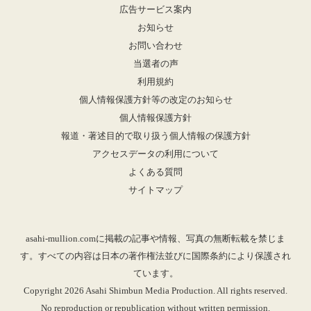
広告サービス案内
お知らせ
お問い合わせ
当選者の声
利用規約
個人情報保護方針等の改定のお知らせ
個人情報保護方針
報道・著述目的で取り扱う個人情報の保護方針
アクセスデータの利用について
よくある質問
サイトマップ
asahi-mullion.comに掲載の記事や情報、写真の無断転載を禁じま
す。すべての内容は日本の著作権法並びに国際条約により保護され
ています。
Copyright 2026 Asahi Shimbun Media Production. All rights reserved.
No reproduction or republication without written permission.