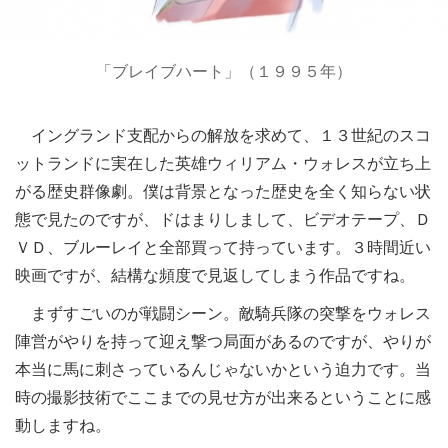
「ブレイブハート」（１９９５年）
イングランド支配からの解放を求めて、１３世紀のスコ
ットランドに実在した英雄ウィリアム・ウォレスが立ち上
がる歴史群像劇。僕は背景となった歴史を全く知らない状
態で見たのですが、ドはまりしまして、ビデオテープ、Ｄ
ＶＤ、ブルーレイと全部買って持っています。３時間近い
映画ですが、結構な頻度で見返してしまう作品ですね。
まずすごいのが戦闘シーン。敵騎兵隊の突撃をウォレス
陣営がやりを持って迎え撃つ局面があるのですが、やりが
本当に馬に刺さっているんじゃないかという迫力です。当
時の撮影技術でここまでの見せ方が出来るということに感
動しますね。