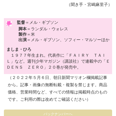
（聞き手・宮嶋麻里子）
監督
＝メル・ギブソン
脚本
＝ランダル・ウォレス
製作
＝米
出演
＝メル・ギブソン、ソフィー・マルソーほか
ましま・ひろ
１９７７年生まれ。代表作に「ＦＡＩＲＹ ＴＡＩ
Ｌ」など。週刊少年マガジン（講談社）で連載中の「Ｅ
ＤＥＮＳ ＺＥＲＯ」２０巻が発売中。
（２０２２年５月６日、朝日新聞マリオン欄掲載記事
から。記事・画像の無断転載・複製を禁じます。商品
価格、営業時間など、すべての情報は掲載時点のもの
です。ご利用の際は改めてご確認ください）
バックナンバーへ