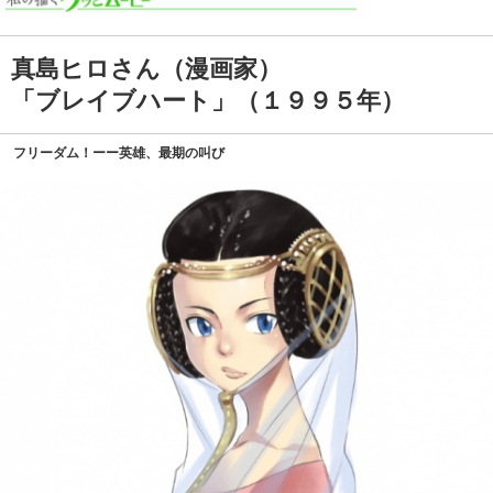
真島ヒロさん（漫画家）
「ブレイブハート」（１９９５年）
フリーダム！ーー英雄、最期の叫び