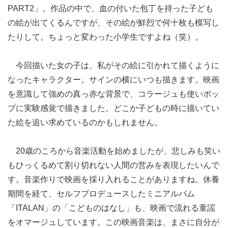
PART
2」。作品の中で、血の付いた包丁を持った子ども
の絵が出てくるんですが、その絵が鮮烈で何十枚も模写し
たりして。ちょっと変わった小学生ですよね（笑）。
今回描いた女の子は、私がその絵に引かれて描くように
なったキャラクター。サインの横にいつも描きます。映画
を意識して強めの真っ赤な背景で、コラージュも使いポッ
プに実験感覚で描きました。どこか子どもの時に描いてい
た絵を追い求めているのかもしれません。
20歳のころから音楽活動を始めましたが、悲しみも笑い
もひっくるめて割り切れない人間の営みを表現したいんで
す。音楽作りで映画を採り入れることがありますね。休養
期間を経て、セルフプロデュースしたミニアルバム
「
ITALAN
」の「こどものはなし」も、映画で流れる童謡
をオマージュしています。この映画音楽は、まさに自分が