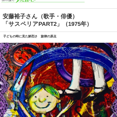
安藤裕子さん（歌手・俳優）
「サスペリアPART2」（1975年）
子どもの時に見た鮮烈さ 旋律の原点