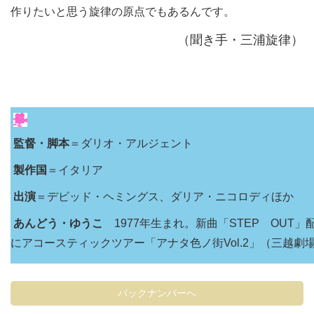
作りたいと思う旋律の原点でもあるんです。
（聞き手・三浦旋律）
監督・脚本
＝ダリオ・アルジェント
製作国
＝イタリア
出演
＝デビッド・ヘミングス、ダリア・ニコロディほか
あんどう・ゆうこ
1977年生まれ。新曲「STEP OUT」
にアコースティックツアー「アナタ色ノ街Vol.2」（三越劇
バックナンバーへ