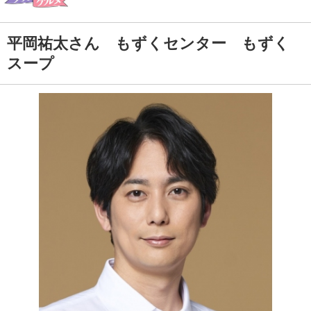
平岡祐太さん もずくセンター もずく
スープ