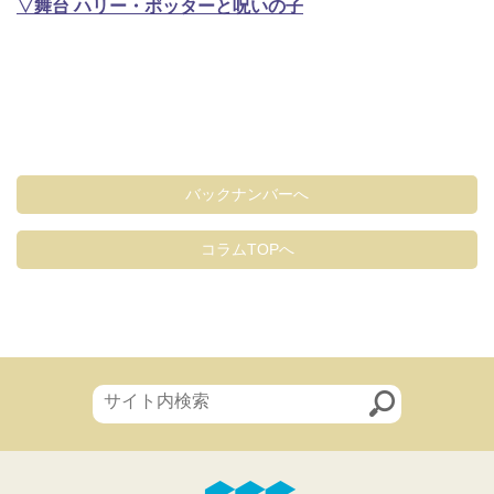
▽舞台 ハリー・ポッターと呪いの子
バックナンバーへ
コラムTOPへ