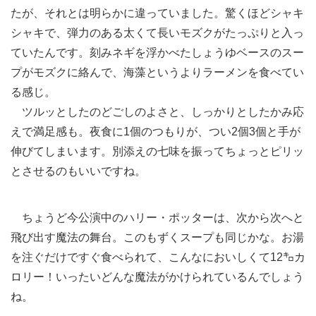
たが、それとは明らかに違っていました。驚くほどシャキ
シャキで、弾力のある太くて長いモズクがたっぷりと入っ
ていたんです。刻みネギを浮かべたしょうゆベースのスー
プがモズクに絡んで、海藻というよりラーメンを食べてい
る感じ。
ツルッとしたのどごしのよさと、しっかりとしたかみ応
えで満足感も。夜食に1個のつもりが、つい2個3個と手が
伸びてしまいます。別添えの七味を振ってちょっとピリッ
とさせるのもいいですね。
ちょうど今公演中のハリー・ポッターは、次から次へと
飛び出す魔法の舞台。このもずくスープも同じかな。お湯
を注ぐだけですぐ食べられて、こんなにおいしくて12㌔カ
ロリー！いったいどんな魔法がかけられているんでしょう
ね。