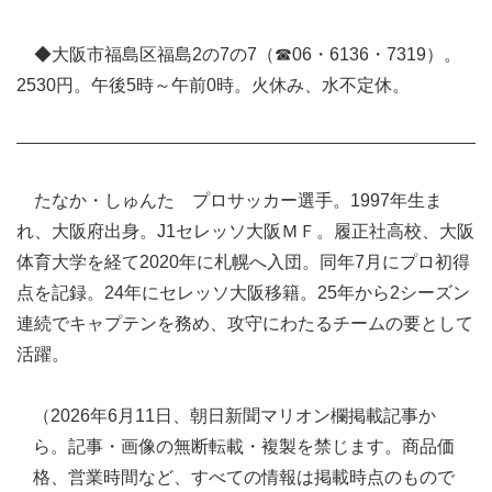
◆大阪市福島区福島2の7の7（☎06・6136・7319）。
2530円。午後5時～午前0時。火休み、水不定休。
たなか・しゅんた プロサッカー選手。1997年生ま
れ、大阪府出身。J1セレッソ大阪ＭＦ。履正社高校、大阪
体育大学を経て2020年に札幌へ入団。同年7月にプロ初得
点を記録。24年にセレッソ大阪移籍。25年から2シーズン
連続でキャプテンを務め、攻守にわたるチームの要として
活躍。
（2026年6月11日、朝日新聞マリオン欄掲載記事か
ら。記事・画像の無断転載・複製を禁じます。商品価
格、営業時間など、すべての情報は掲載時点のもので