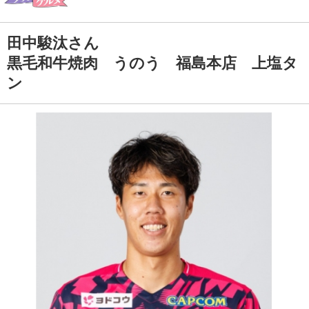
田中駿汰さん
黒毛和牛焼肉 うのう 福島本店 上塩タ
ン