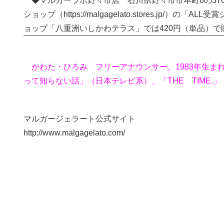
◆マルガーラボ野々市店 石川県野々市市本町6の370（
ショップ（
https://malgagelato.stores.jp/
）の「ALL受賞
ョップ「八重洲いしかわテラス」では420円（単品）で
かわた・ひろみ フリーアナウンサー。1983年生ま
って知らない話」（日本テレビ系）、「THE TIME,」
マルガージェラート公式サイト
http://www.malgagelato.com/