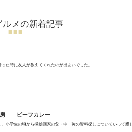
グルメの新着記事
行った時に友人が教えてくれたのが出あいでした。
神房 ビーフカレー
た。小学生の頃から挿絵画家の父・中一弥の資料探しについていって親