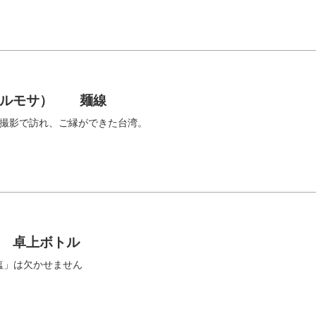
フォルモサ） 麺線
の撮影で訪れ、ご縁ができた台湾。
 卓上ボトル
塩」は欠かせません