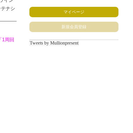
ンライン
ンテナシ
マイページ
新規会員登録
「1周回
Tweets by Mullionpresent