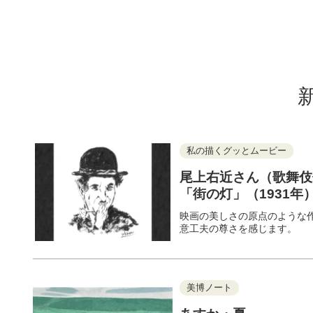
私の描くグッとムービー
尾上右近さん（歌舞伎
「街の灯」（1931年
映画の美しさの原点のような
意工夫の尊さを感じます。
美博ノート