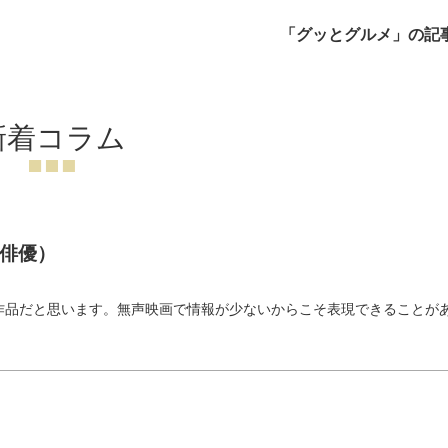
「グッとグルメ」の記
新着コラム
俳優）
）
作品だと思います。無声映画で情報が少ないからこそ表現できることが