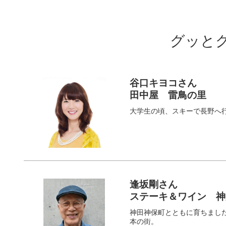
グッと
谷口キヨコさん
田中屋 雷鳥の里
大学生の頃、スキーで長野へ
逢坂剛さん
ステーキ＆ワイン 
神田神保町とともに育ちまし
本の街。