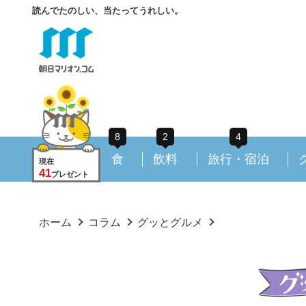
読んでたのしい、当たってうれしい。
8
2
4
食
飲料
旅行・宿泊
現在
41
プレゼント
ホーム
コラム
グッとグルメ