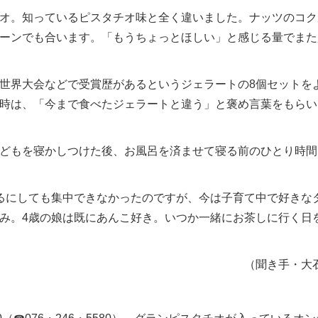
オ。知っているピスタチオ味と全く違いました。ナッツのコク
ーンでも合います。「もうちょっとほしい」と感じる量でまた
世界大会などで受賞歴があるというジェラートの8個セットを
時は、「今まで食べたジェラートと違う」と褒め言葉をもらい
どもを寝かしつけた後、お風呂を済ませて寝る前のひとり時間
るにしても集中できなかったのですが、今は子育て中で好きな
み。4歳の娘は既にあんこ好き。いつか一緒にお茶しに行く日
（聞き手・大