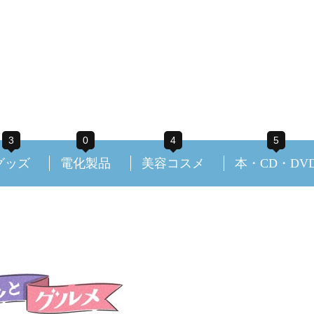
3
0
4
5
グッズ
電化製品
美容コスメ
本・CD・DV