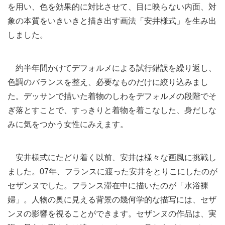
を用い、色を効果的に対比させて、目に映らない内面、対
象の本質をいきいきと描き出す画法「安井様式」を生み出
しました。
約半年間かけてデフォルメによる試行錯誤を繰り返し、
色調のバランスを整え、必要なものだけに絞り込みまし
た。デッサンで描いた着物のしわをデフォルメの段階でそ
ぎ落とすことで、すっきりと着物を着こなした、身だしな
みに気をつかう女性にみえます。
安井様式にたどり着く以前、安井は様々な画風に挑戦し
ました。07年、フランスに渡った安井をとりこにしたのが
セザンヌでした。フランス滞在中に描いたのが「水浴裸
婦」。人物の奥に見える背景の幾何学的な描写には、セザ
ンヌの影響を視ることができます。セザンヌの作品は、実