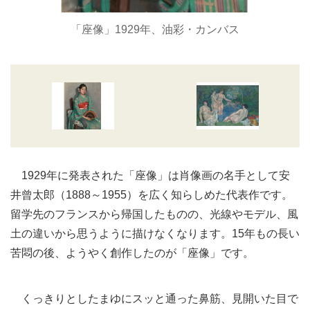
「座像」1929年、油彩・カンバス
1929年に発表された「座像」は肖像画の名手として安
井曾太郎（1888～1955）を広く知らしめた代表作です。
留学先のフランスから帰国したものの、光線やモデル、風
土の違いから思うように描けなくなります。15年もの長い
苦悶の後、ようやく創作したのが「座像」です。
くっきりとしたまゆにスッと通った鼻筋、見開いた目で