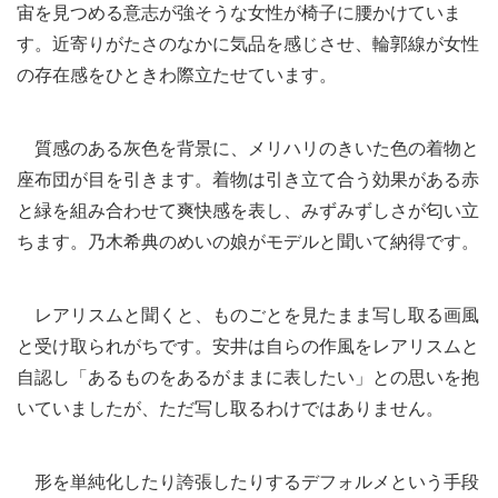
宙を見つめる意志が強そうな女性が椅子に腰かけていま
す。近寄りがたさのなかに気品を感じさせ、輪郭線が女性
の存在感をひときわ際立たせています。
質感のある灰色を背景に、メリハリのきいた色の着物と
座布団が目を引きます。着物は引き立て合う効果がある赤
と緑を組み合わせて爽快感を表し、みずみずしさが匂い立
ちます。乃木希典のめいの娘がモデルと聞いて納得です。
レアリスムと聞くと、ものごとを見たまま写し取る画風
と受け取られがちです。安井は自らの作風をレアリスムと
自認し「あるものをあるがままに表したい」との思いを抱
いていましたが、ただ写し取るわけではありません。
形を単純化したり誇張したりするデフォルメという手段