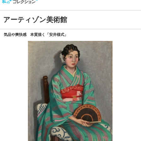
アーティゾン美術館
気品や爽快感 本質描く「安井様式」