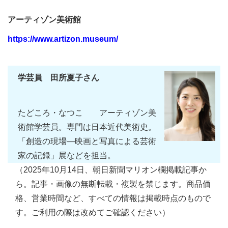
アーティゾン美術館
https://www.artizon.museum/
学芸員 田所夏子さん
たどころ・なつこ アーティゾン美
術館学芸員。専門は日本近代美術史。
「創造の現場―映画と写真による芸術
家の記録」展などを担当。
（2025年10月14日、朝日新聞マリオン欄掲載記事か
ら。記事・画像の無断転載・複製を禁じます。商品価
格、営業時間など、すべての情報は掲載時点のもので
す。ご利用の際は改めてご確認ください）