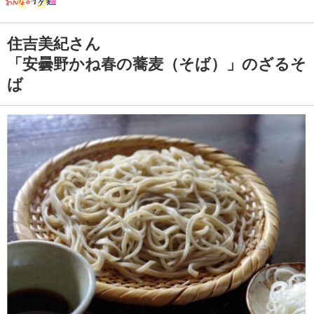
住吉美紀さん
「安曇野かね春の蕎麦（そば）」のざるそ
ば