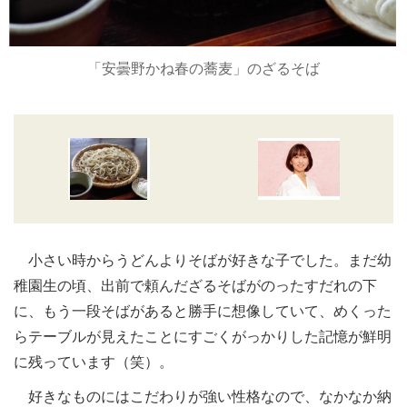
「安曇野かね春の蕎麦」のざるそば
小さい時からうどんよりそばが好きな子でした。まだ幼
稚園生の頃、出前で頼んだざるそばがのったすだれの下
に、もう一段そばがあると勝手に想像していて、めくった
らテーブルが見えたことにすごくがっかりした記憶が鮮明
に残っています（笑）。
好きなものにはこだわりが強い性格なので、なかなか納