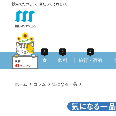
読んでたのしい、当たってうれしい。
8
2
4
食
飲料
旅行・宿泊
現在
41
プレゼント
ホーム
コラム
気になる一品