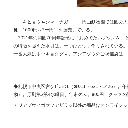
ユキヒョウやシマエナガ……。円山動物園では園の人
種、1600円～2千円）を販売している。
2021年の開園70周年記念に「おめでたいグッズを
の特徴を捉えた水引は、一つひとつ手作りされている。
一番人気はホッキョクグマ。アジアゾウのご祝儀袋は「
◆札幌市中央区宮ケ丘3の1（☎011・621・1426）
動）。原則第2第4水曜日、年末休み。800円。グッズの問
アジアゾウとゴマフアザラシ以外の商品はオンラインシ