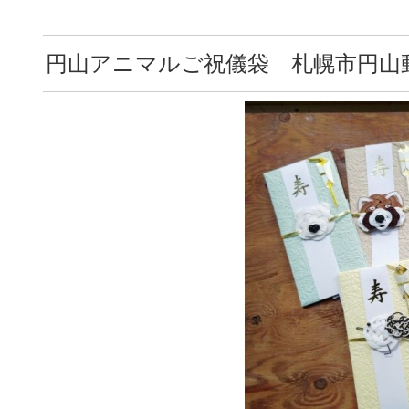
円山アニマルご祝儀袋 札幌市円山