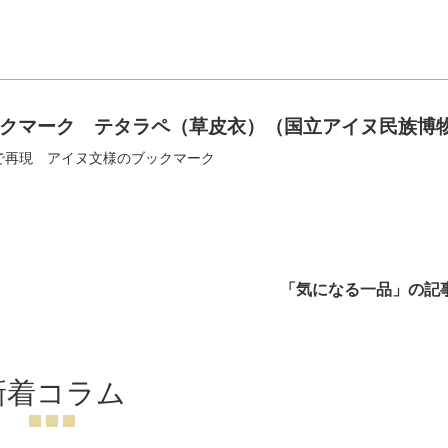
クマーク テタラペ（草皮衣）（国立アイヌ民族博
で再現 アイヌ文様のブックマーク
「気になる一品」の記
新着コラム