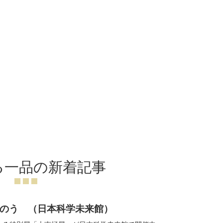
る一品の新着記事
のう （日本科学未来館）