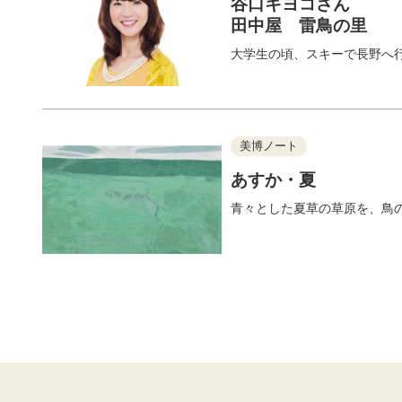
谷口キヨコさん
田中屋 雷鳥の里
大学生の頃、スキーで長野へ
美博ノート
あすか・夏
青々とした夏草の草原を、鳥