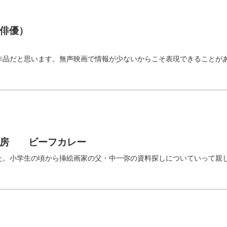
俳優）
）
作品だと思います。無声映画で情報が少ないからこそ表現できることが
神房 ビーフカレー
た。小学生の頃から挿絵画家の父・中一弥の資料探しについていって親