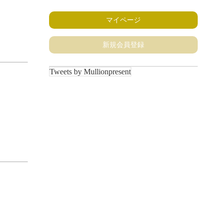
マイページ
新規会員登録
Tweets by Mullionpresent