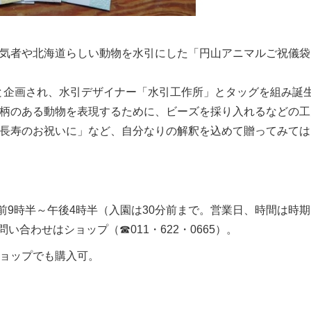
気者や北海道らしい動物を水引にした「円山アニマルご祝儀袋
」と企画され、水引デザイナー「水引工作所」とタッグを組み誕
柄のある動物を表現するために、ビーズを採り入れるなどの工
長寿のお祝いに」など、自分なりの解釈を込めて贈ってみては
。午前9時半～午後4時半（入園は30分前まで。営業日、時間は時
い合わせはショップ（☎011・622・0665）。
ョップでも購入可。