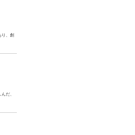
あり、創
しんだ、