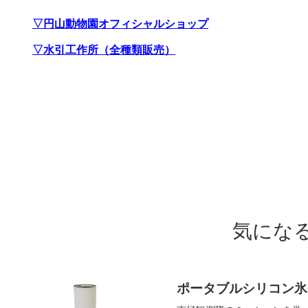
▽円山動物園オフィシャルショップ
▽水引工作所（全種類販売）
気にな
ポータブルシリコン氷