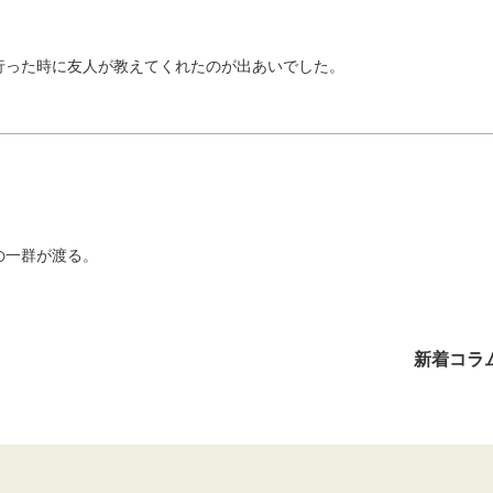
行った時に友人が教えてくれたのが出あいでした。
の一群が渡る。
新着コラ