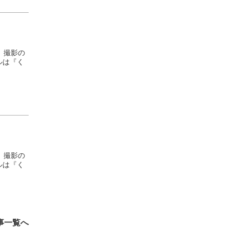
、撮影の
ルは『く
、撮影の
ルは『く
事一覧へ