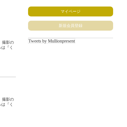
マイページ
新規会員登録
Tweets by Mullionpresent
、撮影の
ルは『く
、撮影の
ルは『く