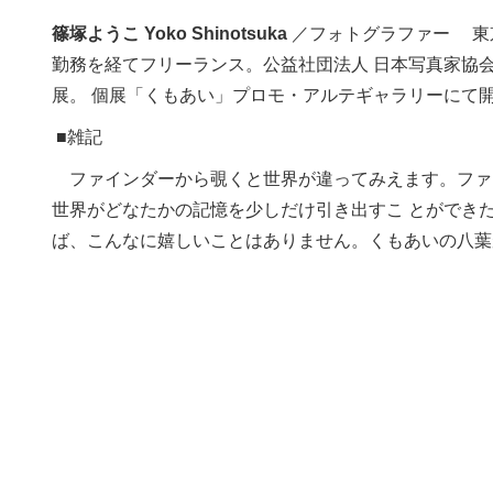
篠塚ようこ Yoko Shinotsuka
／フォトグラファー 東
勤務を経てフリーランス。公益社団法人 日本写真家協
展。 個展「くもあい」プロモ・アルテギャラリーにて開
■雑記
ファインダーから覗くと世界が違ってみえます。ファ
世界がどなたかの記憶を少しだけ引き出すこ とができ
ば、こんなに嬉しいことはありません。くもあいの八葉