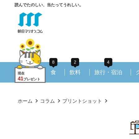
読んでたのしい、当たってうれしい。
8
2
4
食
飲料
旅行・宿泊
現在
41
プレゼント
ホーム
コラム
プリントショット