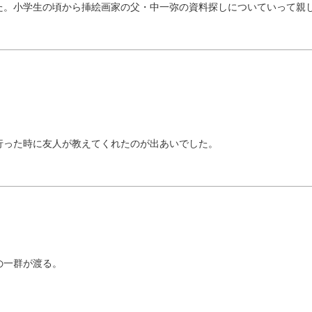
た。小学生の頃から挿絵画家の父・中一弥の資料探しについていって親
行った時に友人が教えてくれたのが出あいでした。
の一群が渡る。