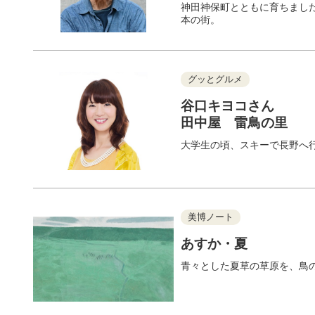
神田神保町とともに育ちまし
本の街。
グッとグルメ
谷口キヨコさん
田中屋 雷鳥の里
大学生の頃、スキーで長野へ
美博ノート
あすか・夏
青々とした夏草の草原を、鳥