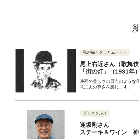
私の描くグッとムービー
尾上右近さん（歌舞伎
「街の灯」（1931年
映画の美しさの原点のような
意工夫の尊さを感じます。
グッとグルメ
逢坂剛さん
ステーキ＆ワイン 