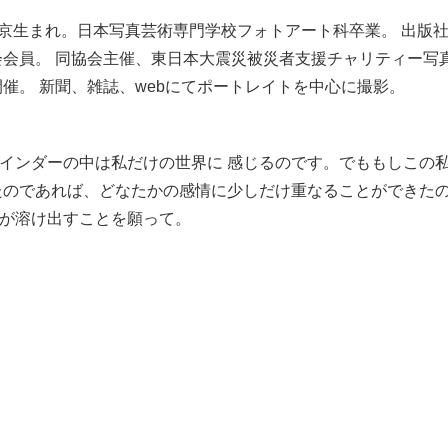
京生まれ。日本写真芸術専門学校フォトアート科卒業。 出版
会会員。 同協会主催、東日本大震災被災者支援チャリティー写
催。 新聞、雑誌、webにてポートレイトを中心に撮影。
インダーの中は私だけの世界に 感じるのです。でももしこの
たのであれば、どなたかの感情に少しだけ重なることができた
が溶け出すことを願って。