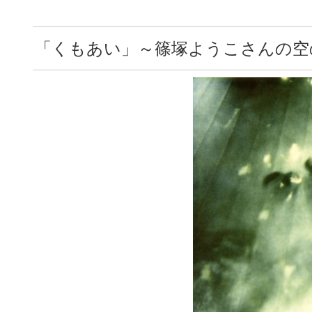
「くもあい」～篠塚ようこさんの空