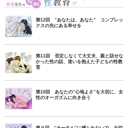
第12回 “あなたは、あなた” コンプレッ
クスの先にある幸せを
第11回 否定しなくて大丈夫、親と話せな
かった性の話、迷いを抱えた子どもの性教
育
第10回 あなたの“心地よさ”を大切に、女
性のオーガズムに向き合う
第９回 “オーラル”に縛られないで、大切