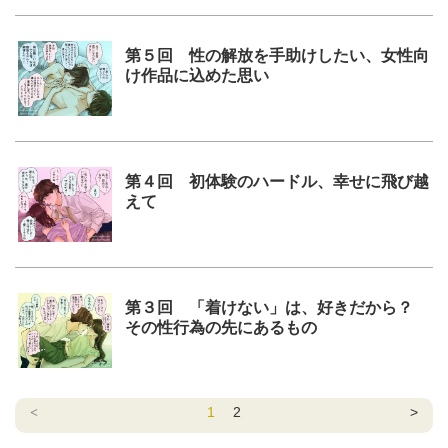
第５回 性の解放を手助けしたい、女性向
け作品に込めた思い
第４回 初体験のハードル、幸せに飛び越
えて
第３回 「着けない」は、好きだから？
その性行為の先にあるもの
<
1
2
>