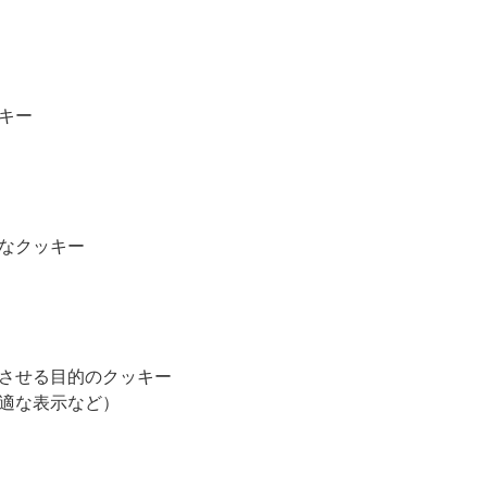
キー
なクッキー
させる目的のクッキー
適な表示など）