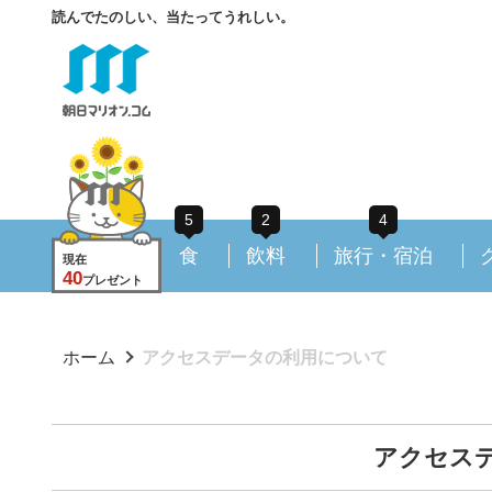
読んでたのしい、当たってうれしい。
5
2
4
食
飲料
旅行・宿泊
現在
40
プレゼント
ホーム
アクセスデータの利用について
アクセス