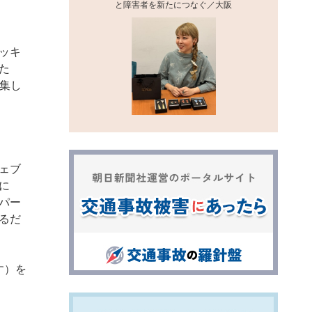
と障害者を新たにつなぐ／大阪
ッキ
た
収集し
ェブ
に
パー
るだ
す）を