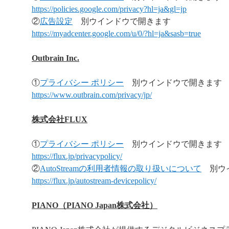
https://policies.google.com/privacy?hl=ja&gl=jp
②
広告設定
別ウインドウで開きます
https://myadcenter.google.com/u/0/?hl=ja&sasb=true
Outbrain Inc.
①
プライバシー ポリシー
別ウインドウで開きます
https://www.outbrain.com/privacy/jp/
株式会社FLUX
①
プライバシー ポリシー
別ウインドウで開きます
https://flux.jp/privacypolicy/
②
AutoStreamの利用者情報の取り扱いについて
別ウイ
https://flux.jp/autostream-devicepolicy/
PIANO（PIANO Japan株式会社）