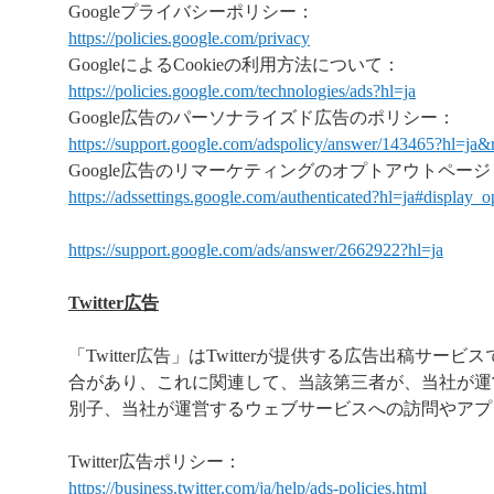
Googleプライバシーポリシー：
https://policies.google.com/privacy
GoogleによるCookieの利用方法について：
https://policies.google.com/technologies/ads?hl=ja
Google広告のパーソナライズド広告のポリシー：
https://support.google.com/adspolicy/answer/143465?hl=ja
Google広告のリマーケティングのオプトアウトページ
https://adssettings.google.com/authenticated?hl=ja#display_o
https://support.google.com/ads/answer/2662922?hl=ja
Twitter広告
「Twitter広告」はTwitterが提供する広告出稿サ
合があり、これに関連して、当該第三者が、当社が運
別子、当社が運営するウェブサービスへの訪問やアプ
Twitter広告ポリシー：
https://business.twitter.com/ja/help/ads-policies.html