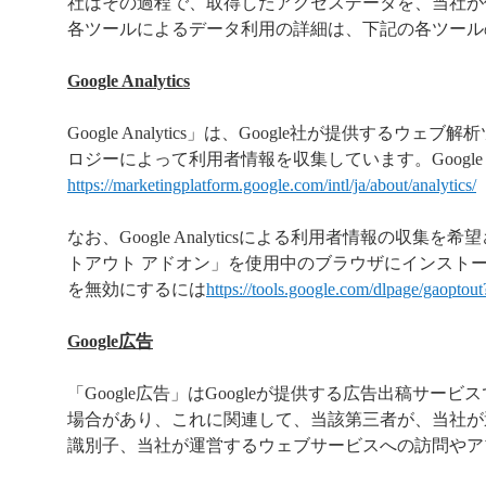
社はその過程で、取得したアクセスデータを、当社が
各ツールによるデータ利用の詳細は、下記の各ツール
Google Analytics
Google Analytics」は、Google社が提供す
ロジーによって利用者情報を収集しています。Google An
https://marketingplatform.google.com/intl/ja/about/analytics/
なお、Google Analyticsによる利用者情報の収集を
トアウト アドオン」を使用中のブラウザにインストー
を無効にするには
https://tools.google.com/dlpage/gaoptout
Google広告
「Google広告」はGoogleが提供する広告出稿サー
場合があり、これに関連して、当該第三者が、当社が
識別子、当社が運営するウェブサービスへの訪問やア