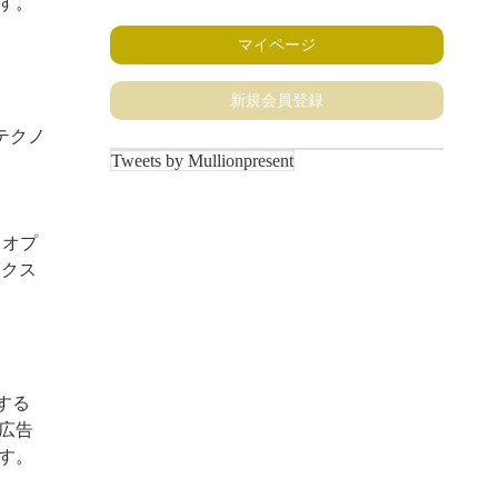
す。
マイページ
新規会員登録
るテクノ
Tweets by Mullionpresent
 オプ
ィクス
する
広告
す。