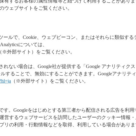
保有するお客様の属性情報等と紐づけて利用することがありま
のウェブサイトをご覧ください。
るウェブ解析ツールで、Cookie、ウェブビーコン、またはそれらに類似す
alyticsについては、
（※外部サイト）をご覧ください。
希望されない場合は、Google社が提供する「Google アナリティクス
ルすることで、無効にすることができます。Googleアナリテ
?hl=ja
（※外部サイト）をご覧ください。
ビスです。Googleをはじめとする第三者から配信される広告を利用
運営するウェブサービスを訪問したユーザーのクッキー情報・
プリの利用・行動情報などを取得、利用している場合がありま