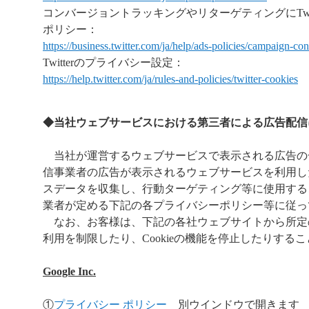
コンバージョントラッキングやリターゲティングにTwit
ポリシー：
https://business.twitter.com/ja/help/ads-policies/campaign-c
Twitterのプライバシー設定：
https://help.twitter.com/ja/rules-and-policies/twitter-cookies
◆当社ウェブサービスにおける第三者による広告配信
当社が運営するウェブサービスで表示される広告の
信事業者の広告が表示されるウェブサービスを利用し
スデータを収集し、行動ターゲティング等に使用する
業者が定める下記の各プライバシーポリシー等に従っ
なお、お客様は、下記の各社ウェブサイトから所定
利用を制限したり、Cookieの機能を停止したりす
Google Inc.
①
プライバシー ポリシー
別ウインドウで開きます