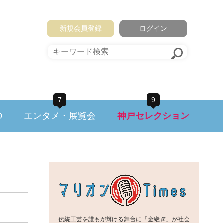
新規会員登録
ログイン
7
9
D
エンタメ・展覧会
神戸セレクション
伝統工芸を誰もが輝ける舞台に「金継ぎ」が社会