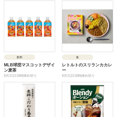
飲料
食
MLB球団マスコットデザイ
レトルトのスリランカカレ
ン麦茶
ー
8月21日16時締め切り
8月21日16時締め切り