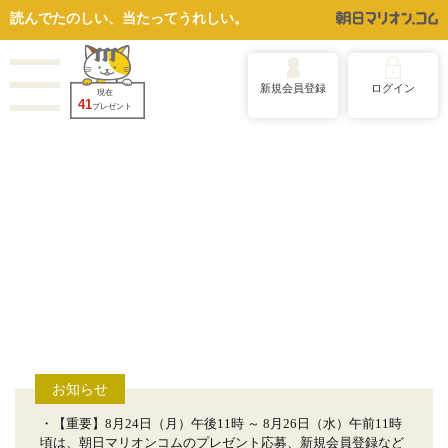
読んでたのしい、当たってうれしい。
新規会員登録
ログイン
現在
41
プレゼント
お知らせ
・【重要】8月24日（月）午後11時 ～ 8月26日（水）午前11時
頃は、朝日マリオンコムのプレゼント応募、新規会員登録など