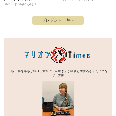
8月17日16時締め切り
プレゼント一覧へ
伝統工芸を誰もが輝ける舞台に「金継ぎ」が社会と障害者を新たにつな
ぐ／大阪