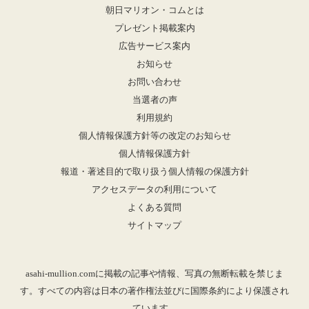
朝日マリオン・コムとは
プレゼント掲載案内
広告サービス案内
お知らせ
お問い合わせ
当選者の声
利用規約
個人情報保護方針等の改定のお知らせ
個人情報保護方針
報道・著述目的で取り扱う個人情報の保護方針
アクセスデータの利用について
よくある質問
サイトマップ
asahi-mullion.comに掲載の記事や情報、写真の無断転載を禁じま
す。すべての内容は日本の著作権法並びに国際条約により保護され
ています。