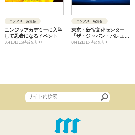
エンタメ・展覧会
エンタメ・展覧会
ニンジャアカデミーに入学
東京・新宿文化センター
して忍者になるイベント
「ザ・ジャパン・バレエ21
～夢の王国、グランド・プ
8月10日16時締め切り
8月12日16時締め切り
リンセス・スワン」