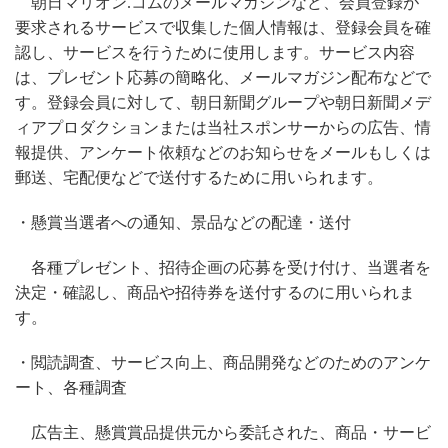
朝日マリオン.コムのメールマガジンなど、会員登録が
要求されるサービスで収集した個人情報は、登録会員を確
認し、サービスを行うために使用します。サービス内容
は、プレゼント応募の簡略化、メールマガジン配布などで
す。登録会員に対して、朝日新聞グループや朝日新聞メデ
ィアプロダクションまたは当社スポンサーからの広告、情
報提供、アンケート依頼などのお知らせをメールもしくは
郵送、宅配便などで送付するために用いられます。
・懸賞当選者への通知、景品などの配達・送付
各種プレゼント、招待企画の応募を受け付け、当選者を
決定・確認し、商品や招待券を送付するのに用いられま
す。
・閲読調査、サービス向上、商品開発などのためのアンケ
ート、各種調査
広告主、懸賞賞品提供元から委託された、商品・サービ