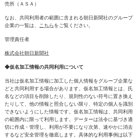
売所（ＡＳＡ）
なお、共同利用者の範囲に含まれる朝日新聞社のグループ
企業の一覧は、
こちら
をご覧ください。
管理責任者
株式会社朝日新聞社
◆仮名加工情報の共同利用について
当社は仮名加工情報に加工した個人情報をグループ企業な
どと共同利用する場合があります。仮名加工情報とは、氏
名などの項目を削除したり、規則性のない符号に置き換え
たりして、他の情報と照合しない限り、特定の個人を識別
できないようにした情報です。仮名加工情報は、共同利用
の範囲内に限って利用します。データーは法令に基づき適
切に作成・管理し、利用が不要になり次第、速やかに消去
するなど安全管理を徹底します。具体的な利用事例は以下