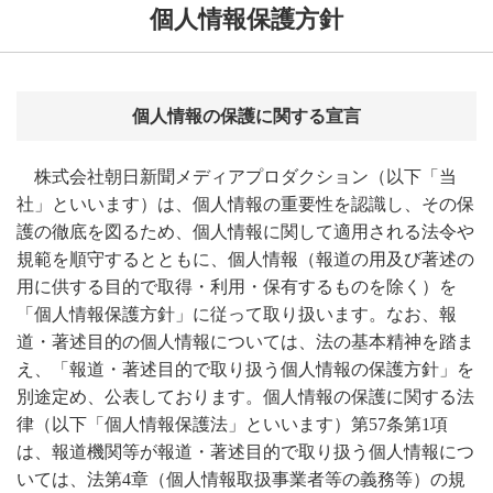
個人情報保護方針
個人情報の保護に関する宣言
株式会社朝日新聞メディアプロダクション（以下「当
社」といいます）は、個人情報の重要性を認識し、その保
護の徹底を図るため、個人情報に関して適用される法令や
規範を順守するとともに、個人情報（報道の用及び著述の
用に供する目的で取得・利用・保有するものを除く）を
「個人情報保護方針」に従って取り扱います。なお、報
道・著述目的の個人情報については、法の基本精神を踏ま
え、「報道・著述目的で取り扱う個人情報の保護方針」を
別途定め、公表しております。個人情報の保護に関する法
律（以下「個人情報保護法」といいます）第57条第1項
は、報道機関等が報道・著述目的で取り扱う個人情報につ
いては、法第4章（個人情報取扱事業者等の義務等）の規