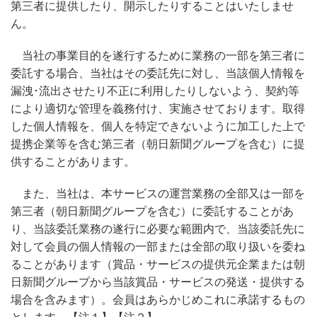
第三者に提供したり、開示したりすることはいたしませ
ん。
当社の事業目的を遂行するために業務の一部を第三者に
委託する場合、当社はその委託先に対し、当該個人情報を
漏洩･流出させたり不正に利用したりしないよう、契約等
により適切な管理を義務付け、実施させております。取得
した個人情報を、個人を特定できないように加工した上で
提携企業等を含む第三者（朝日新聞グループを含む）に提
供することがあります。
また、当社は、本サービスの運営業務の全部又は一部を
第三者（朝日新聞グループを含む）に委託することがあ
り、当該委託業務の遂行に必要な範囲内で、当該委託先に
対して会員の個人情報の一部または全部の取り扱いを委ね
ることがあります（賞品・サービスの提供元企業または朝
日新聞グループから当該賞品・サービスの発送・提供する
場合を含みます）。会員はあらかじめこれに承諾するもの