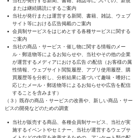
当社が発行する新聞、書籍、雑誌等についての、新規
または継続購読にするご案内
当社が発行または運営する新聞、書籍、雑誌、ウェブ
サイト等における広告掲載のご案内
会員制サービスをはじめとする各種サービスに関する
ご案内
当社の商品・サービス・催し物に関する情報のメー
ル・郵送物等によるお知らせや、当社やその他の企業
が運営するメディアにおける広告 の配信（お客様の属
性情報、ウェブサイト閲覧履歴、アプリ使用履歴、購
買履歴等を分析し、分析結果に基づいて趣味・嗜好に
応じたメール・郵送物等によるお知らせや広告を配信
することを含みます）
（３）既存の商品・サービスの改善や、新しい商品・サー
ビスの開発などのための調査
当社が販売する商品、各種会員制サービス、当社が実
施するイベントやセミナー、当社が運営するウェブサ
イトなどの内容を改善するための、アンケート類の配