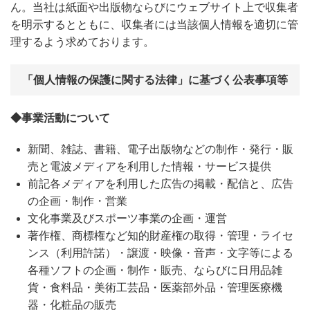
ん。当社は紙面や出版物ならびにウェブサイト上で収集者
を明示するとともに、収集者には当該個人情報を適切に管
理するよう求めております。
「個人情報の保護に関する法律」に基づく公表事項等
◆事業活動について
新聞、雑誌、書籍、電子出版物などの制作・発行・販
売と電波メディアを利用した情報・サービス提供
前記各メディアを利用した広告の掲載・配信と、広告
の企画・制作・営業
文化事業及びスポーツ事業の企画・運営
著作権、商標権など知的財産権の取得・管理・ライセ
ンス（利用許諾）・譲渡・映像・音声・文字等による
各種ソフトの企画・制作・販売、ならびに日用品雑
貨・食料品・美術工芸品・医薬部外品・管理医療機
器・化粧品の販売