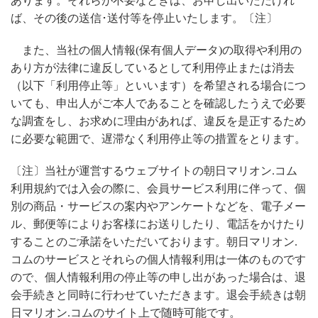
あります。それらが不要なときは、お申し出いただけれ
ば、その後の送信･送付等を停止いたします。〔注〕
また、当社の個人情報(保有個人データ)の取得や利用の
あり方が法律に違反しているとして利用停止または消去
（以下「利用停止等」といいます）を希望される場合につ
いても、申出人がご本人であることを確認したうえで必要
な調査をし、お求めに理由があれば、違反を是正するため
に必要な範囲で、遅滞なく利用停止等の措置をとります。
〔注〕当社が運営するウェブサイトの朝日マリオン.コム
利用規約では入会の際に、会員サービス利用に伴って、個
別の商品・サービスの案内やアンケートなどを、電子メー
ル、郵便等によりお客様にお送りしたり、電話をかけたり
することのご承諾をいただいております。朝日マリオン.
コムのサービスとそれらの個人情報利用は一体のものです
ので、個人情報利用の停止等の申し出があった場合は、退
会手続きと同時に行わせていただきます。退会手続きは朝
日マリオン.コムのサイト上で随時可能です。