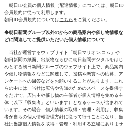
朝日ID会員の個人情報（配達情報）については、朝日ID
会員規約に従って利用します。
朝日ID会員規約については
こちら
をご覧ください。
◆朝日新聞グループ以外のからの商品案内や催し物情報な
どに関連してご提供いただいた個人情報について
当社が運営するウェブサイト「朝日マリオン.コム」や
朝日新聞の紙面、出版物ならびに朝日新聞デジタルをはじ
めとする朝日新聞グループのウェブサイト上で、商品案内
や催し物情報をなどに関連して、投稿や懸賞への応募、ア
ンケートへの回答などをお願いすることがあります。これ
らの中には、当社は広告や告知のためのスペースを提供す
るだけで、広告主や催し物の主催者が個人情報を集める主
体（以下「収集者」といいます）となるケースが含まれて
います。その場合、個人情報の取得・管理・利用は、収集
者が自らの個人情報管理方針に従って行うことになり、当
社は当該個人情報を取得・管理・利用する立場にありませ