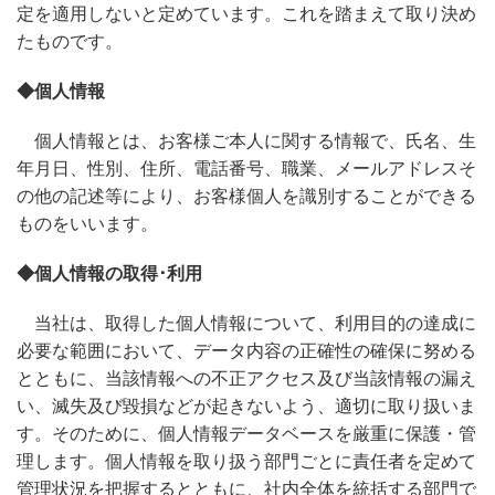
定を適用しないと定めています。これを踏まえて取り決め
たものです。
◆個人情報
個人情報とは、お客様ご本人に関する情報で、氏名、生
年月日、性別、住所、電話番号、職業、メールアドレスそ
の他の記述等により、お客様個人を識別することができる
ものをいいます。
◆個人情報の取得･利用
当社は、取得した個人情報について、利用目的の達成に
必要な範囲において、データ内容の正確性の確保に努める
とともに、当該情報への不正アクセス及び当該情報の漏え
い、滅失及び毀損などが起きないよう、適切に取り扱いま
す。そのために、個人情報データベースを厳重に保護・管
理します。個人情報を取り扱う部門ごとに責任者を定めて
管理状況を把握するとともに、社内全体を統括する部門で