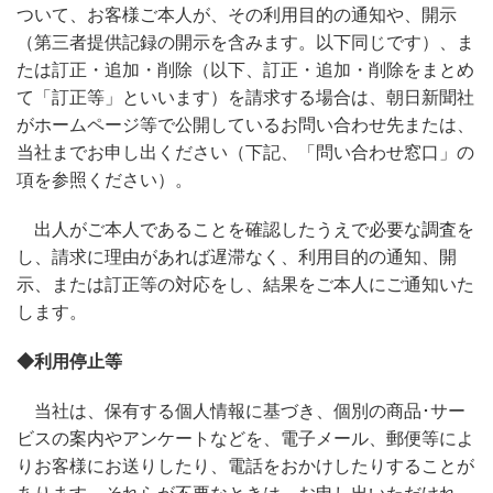
ついて、お客様ご本人が、その利用目的の通知や、開示
（第三者提供記録の開示を含みます。以下同じです）、ま
たは訂正・追加・削除（以下、訂正・追加・削除をまとめ
て「訂正等」といいます）を請求する場合は、朝日新聞社
がホームページ等で公開しているお問い合わせ先または、
当社までお申し出ください（下記、「問い合わせ窓口」の
項を参照ください）。
出人がご本人であることを確認したうえで必要な調査を
し、請求に理由があれば遅滞なく、利用目的の通知、開
示、または訂正等の対応をし、結果をご本人にご通知いた
します。
◆利用停止等
当社は、保有する個人情報に基づき、個別の商品･サー
ビスの案内やアンケートなどを、電子メール、郵便等によ
りお客様にお送りしたり、電話をおかけしたりすることが