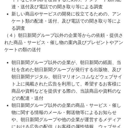
達・送付及び電話での聞き取り等による調査
新しい商品やサービスの開発に役立てるための、アン
ケート類の配達・送付、及び電話での聞き取り等によ
る調査
（４）朝日新聞グループ以外の企業等からの依頼・提供さ
れた商品・サービス・催し物の案内及びプレゼントやアン
ケートの類の送付
朝日新聞グループ以外の企業が、朝日新聞の紙面、当
社を含めた朝日新聞グループが発行する出版物、及び
朝日新聞デジタル、朝日マリオン.コムなどウェブサイ
ト上に掲載された広告を利用して、希望するお客様に
商品や資料などを提供する際の、当該商品や資料のな
どの配達・送付
朝日新聞グループ以外の企業の商品・サービス・催し
物に関する情報のメール・郵送物等によるお知らせ
や、朝日新聞グループや他の企業が運営するメディア
における広告の配信（お客様の属性情報、ウェブサイ