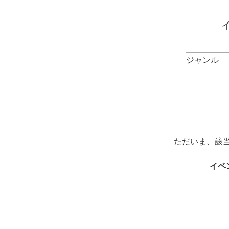
ただいま、該
イベ