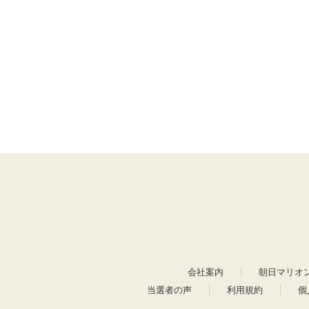
会社案内
朝日マリオ
当選者の声
利用規約
個