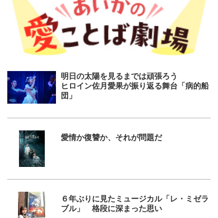
明日の太陽を見るまでは頑張ろう
ヒロイン佐月愛果が振り返る舞台「病的船
団」
愛情か復讐か、それが問題だ
６年ぶりに見たミュージカル「レ・ミゼラ
ブル」 格段に深まった思い