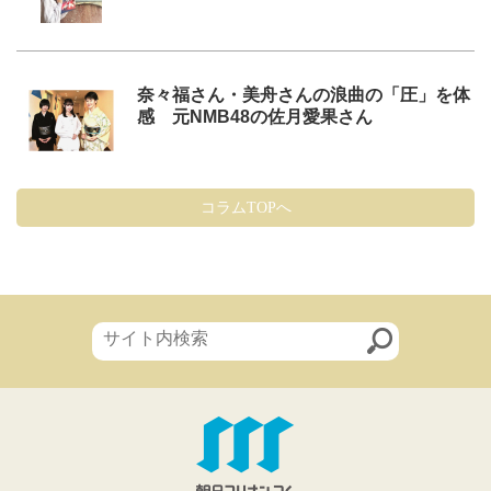
奈々福さん・美舟さんの浪曲の「圧」を体
感 元NMB48の佐月愛果さん
コラムTOPへ