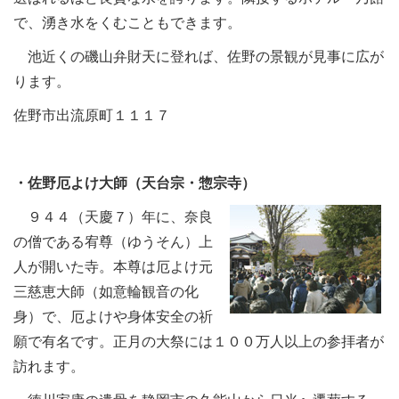
で、湧き水をくむこともできます。
池近くの磯山弁財天に登れば、佐野の景観が見事に広が
ります。
佐野市出流原町１１１７
・佐野厄よけ大師（天台宗・惣宗寺）
９４４（天慶７）年に、奈良
の僧である宥尊（ゆうそん）上
人が開いた寺。本尊は厄よけ元
三慈恵大師（如意輪観音の化
身）で、厄よけや身体安全の祈
願で有名です。正月の大祭には１００万人以上の参拝者が
訪れます。