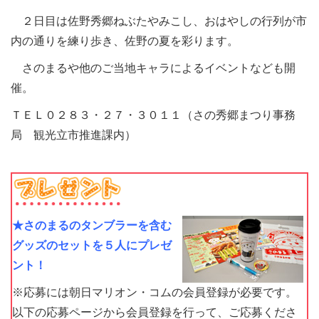
２日目は佐野秀郷ねぶたやみこし、おはやしの行列が市
内の通りを練り歩き、佐野の夏を彩ります。
さのまるや他のご当地キャラによるイベントなども開
催。
ＴＥＬ０２８３・２７・３０１１（さの秀郷まつり事務
局 観光立市推進課内）
★さのまるのタンブラーを含む
グッズのセットを５人にプレゼ
ント！
※応募には朝日マリオン・コムの会員登録が必要です。
以下の応募ページから会員登録を行って、ご応募くださ