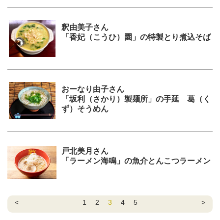
釈由美子さん
「香妃（こうひ）園」の特製とり煮込そば
おーなり由子さん
「坂利（さかり）製麺所」の手延 葛（く
ず）そうめん
戸北美月さん
「ラーメン海鳴」の魚介とんこつラーメン
<
1
2
3
4
5
>