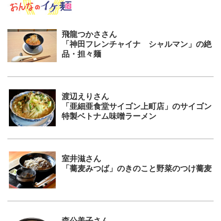
飛龍つかささん
「神田フレンチャイナ シャルマン」の絶
品・担々麺
渡辺えりさん
「亜細亜食堂サイゴン上町店」のサイゴン
特製ベトナム味噌ラーメン
室井滋さん
「蕎麦みつば」のきのこと野菜のつけ蕎麦
森公美子さん