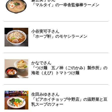
「マルタイ」の一幸舎監修棒ラーメン
小谷実可子さん
「ホープ軒」のモヤシラーメン
かなでさん
「つけ麺 五ノ神（ごのかみ）製作所」の
海老（えび）トマトつけ麺
生田みゆきさん
「ビアホイチョップ中野店」の温野菜と豆
乳スープのフォー