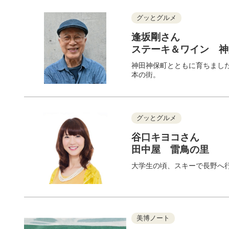
グッとグルメ
逢坂剛さん
ステーキ＆ワイン 
神田神保町とともに育ちまし
本の街。
グッとグルメ
谷口キヨコさん
田中屋 雷鳥の里
大学生の頃、スキーで長野へ
美博ノート