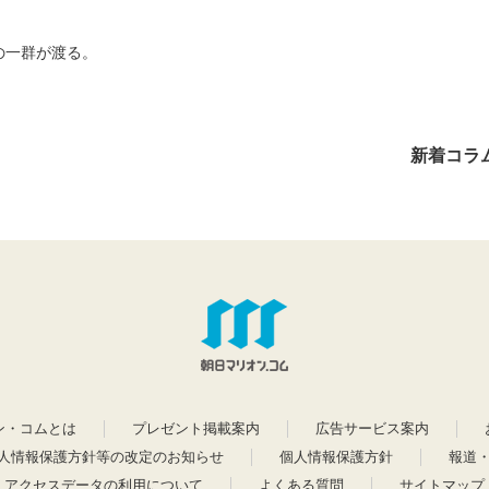
の一群が渡る。
新着コラ
ン・コムとは
プレゼント掲載案内
広告サービス案内
人情報保護方針等の改定のお知らせ
個人情報保護方針
報道
アクセスデータの利用について
よくある質問
サイトマップ