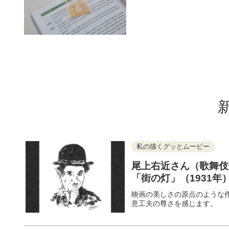
私の描くグッとムービー
尾上右近さん（歌舞伎
「街の灯」（1931年
映画の美しさの原点のような
意工夫の尊さを感じます。