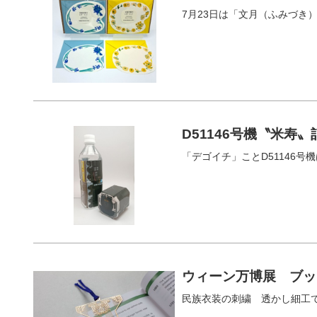
7月23日は「文月（ふみづき
D51146号機〝米寿
「デゴイチ」ことD51146号機
ウィーン万博展 ブッ
民族衣装の刺繍 透かし細工