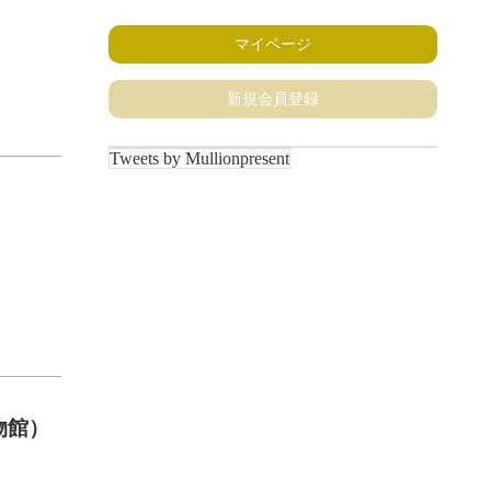
マイページ
新規会員登録
Tweets by Mullionpresent
物館）