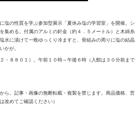
に塩の性質を学ぶ参加型展示「夏休み塩の学習室」を開催。シ
を集める。付属のアルミの針金（約４．５メートル）と木綿糸
塩水に漬けて一晩ゆっくり冷ますと、骨組みの周りに塩の結晶
いかが。
２・８８０１）。午前１０時～午後６時（入館は３０分前まで
から。記事・画像の無断転載・複製を禁じます。商品価格、営
は改めてご確認ください）