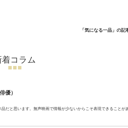
「気になる一品」の記
新着コラム
俳優）
）
作品だと思います。無声映画で情報が少ないからこそ表現できることが