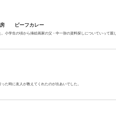
神房 ビーフカレー
た。小学生の頃から挿絵画家の父・中一弥の資料探しについていって親
行った時に友人が教えてくれたのが出あいでした。