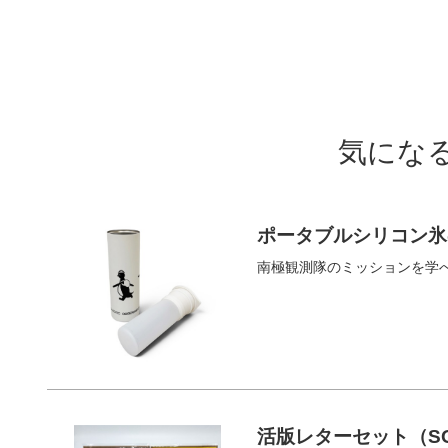
気にな
ポータブルシリコン氷
南極観測隊のミッションを学
活版レターセット（S