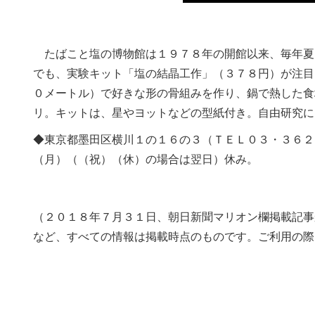
たばこと塩の博物館は１９７８年の開館以来、毎年夏
でも、実験キット「塩の結晶工作」（３７８円）が注目
０メートル）で好きな形の骨組みを作り、鍋で熱した食
リ。キットは、星やヨットなどの型紙付き。自由研究に
◆東京都墨田区横川１の１６の３（ＴＥＬ０３・３６２
（月）（（祝）（休）の場合は翌日）休み。
（２０１８年７月３１日、朝日新聞マリオン欄掲載記事
など、すべての情報は掲載時点のものです。ご利用の際