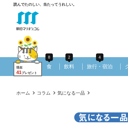
読んでたのしい、当たってうれしい。
8
2
4
食
飲料
旅行・宿泊
現在
41
プレゼント
ホーム
コラム
気になる一品