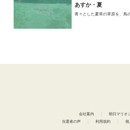
あすか・夏
青々とした夏草の草原を、鳥
会社案内
朝日マリオ
当選者の声
利用規約
個