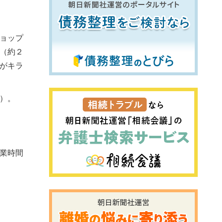
ョップ
（約２
がキラ
）。
業時間