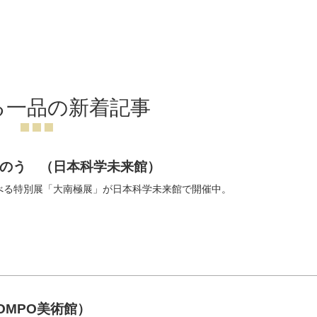
る一品の新着記事
のう （日本科学未来館）
べる特別展「大南極展」が日本科学未来館で開催中。
OMPO美術館）