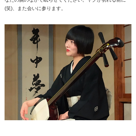
(笑)、また会いに参ります。