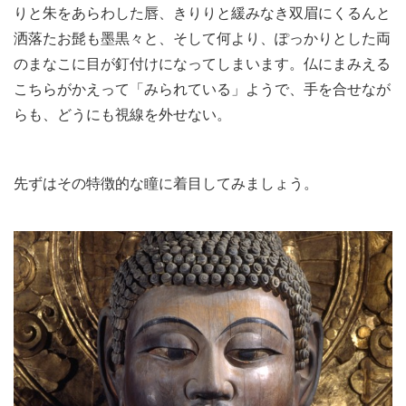
りと朱をあらわした唇、きりりと緩みなき双眉にくるんと
洒落たお髭も墨黒々と、そして何より、ぽっかりとした両
のまなこに目が釘付けになってしまいます。仏にまみえる
こちらがかえって「みられている」ようで、手を合せなが
らも、どうにも視線を外せない。
先ずはその特徴的な瞳に着目してみましょう。