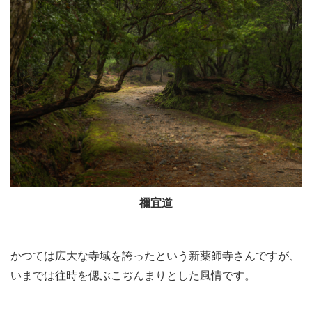
禰宜道
かつては広大な寺域を誇ったという新薬師寺さんですが、
いまでは往時を偲ぶこぢんまりとした風情です。