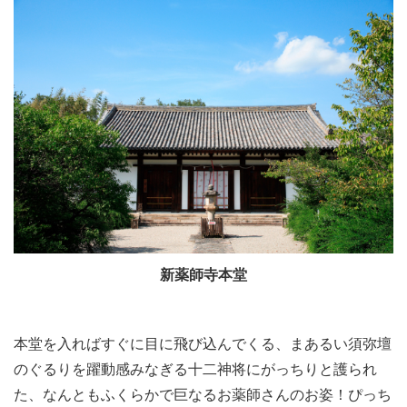
新薬師寺本堂
本堂を入ればすぐに目に飛び込んでくる、まあるい須弥壇
のぐるりを躍動感みなぎる十二神将にがっちりと護られ
た、なんともふくらかで巨なるお薬師さんのお姿！ぴっち