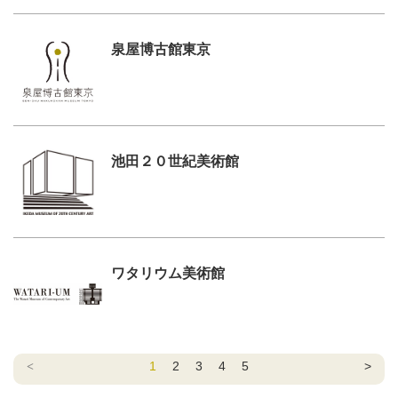
泉屋博古館東京
池田２０世紀美術館
ワタリウム美術館
<
1
2
3
4
5
>