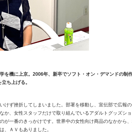
を機に上京。2006年、新卒で
ソフト・オン・デマンドの制
を立ち上げる。
いけず挫折してしまいました。部署を移動し、宣伝部で広報の
なか、女性スタッフだけで取り組んでいるアダルトグッズショ
のが一番のきっかけです。世界中の女性向け商品のなかから、
は、ＡＶもありました。