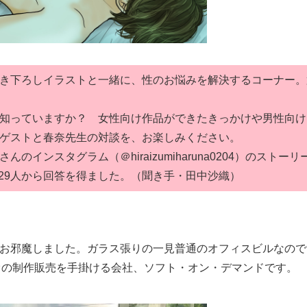
き下ろしイラストと一緒に、性のお悩みを解決するコーナー。
知っていますか？ 女性向け作品ができたきっかけや男性向け
ゲストと春奈先生の対談を、お楽しみください。
ンスタグラム（＠hiraizumiharuna0204）のストーリ
,229人から回答を得ました。（聞き手・田中沙織）
お邪魔しました。ガラス張りの一見普通のオフィスビルなので
オの制作販売を手掛ける会社、ソフト・オン・デマンドです。