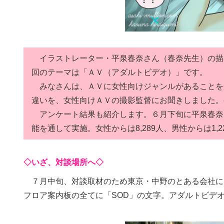
イラストレーター・平泉春奈さん（春奈先生）の描
回のテーマは「ＡＶ（アダルトビデオ）」です。
みなさんは、ＡＶに女性向けジャンルがあることを
違いを、女性向けＡＶの撮影監督にお聞きしました。
アンケート結果も紹介します。６月下旬に平泉春奈さんのイ
能を通して実施。女性からは8,289人、男性からは1
◇いざ、対談場所へ◇
７月中旬、対談取材のため東京・中野のとある会社に
フロア案内板の全てに「SOD」の文字。アダルトビデ