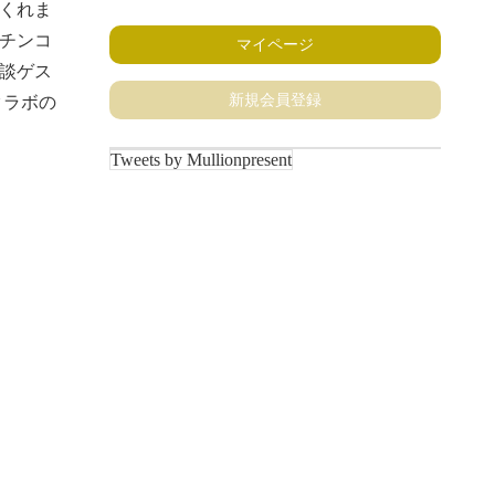
くれま
チンコ
マイページ
談ゲス
新規会員登録
クラボの
Tweets by Mullionpresent