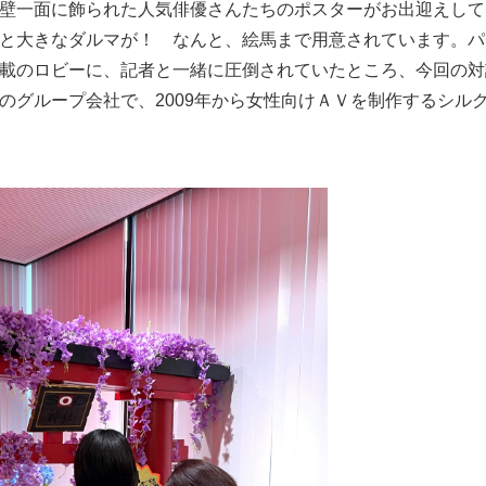
壁一面に飾られた人気俳優さんたちのポスターがお出迎えして
と大きなダルマが！ なんと、絵馬まで用意されています。パ
載のロビーに、記者と一緒に圧倒されていたところ、今回の対
のグループ会社で、2009年から女性向けＡＶを制作するシル