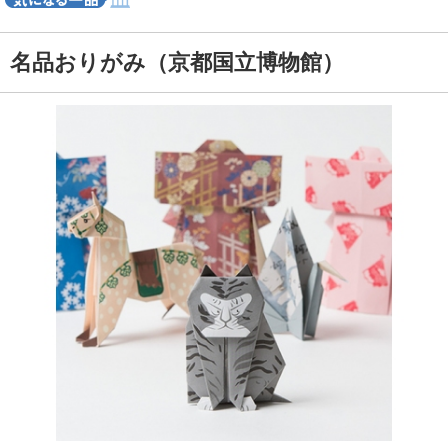
名品おりがみ（京都国立博物館）