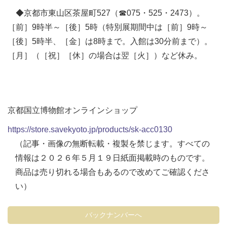
◆京都市東山区茶屋町527（☎075・525・2473）。
［前］9時半～［後］5時（特別展期間中は［前］9時～
［後］5時半、［金］は8時まで。入館は30分前まで）。
［月］（［祝］［休］の場合は翌［火］）など休み。
京都国立博物館オンラインショップ
https://store.savekyoto.jp/products/sk-acc0130
（記事・画像の無断転載・複製を禁じます。すべての
情報は２０２６年５月１９日紙面掲載時のものです。
商品は売り切れる場合もあるので改めてご確認くださ
い）
バックナンバーへ