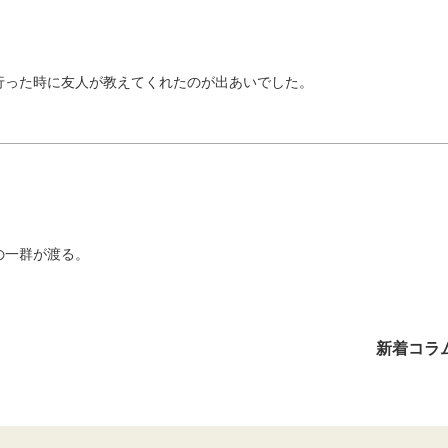
行った時に友人が教えてくれたのが出あいでした。
の一群が渡る。
新着コラ