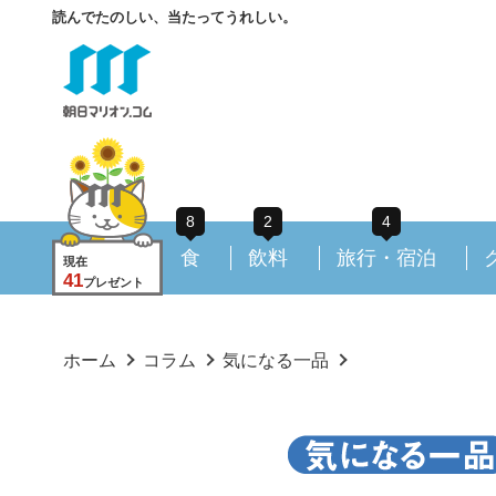
読んでたのしい、当たってうれしい。
8
2
4
食
飲料
旅行・宿泊
現在
41
プレゼント
ホーム
コラム
気になる一品