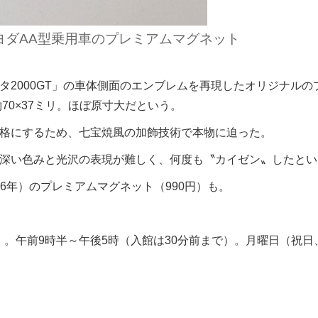
トヨダAA型乗用車のプレミアムマグネット
2000GT」の車体側面のエンブレムを再現したオリジナルの
70×37ミリ。ほぼ原寸大だという。
格にするため、七宝焼風の加飾技術で本物に迫った。
深い色みと光沢の表現が難しく、何度も〝カイゼン〟したとい
6年）のプレミアムマグネット（990円）も。
51）。午前9時半～午後5時（入館は30分前まで）。月曜日（祝日