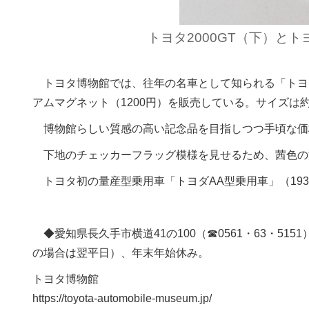
トヨタ2000GT（下）と
トヨタ博物館では、往年の名車として知られる「トヨタ
アムマグネット（1200円）を販売している。サイズは約
博物館らしい質感の高い記念品を目指しつつ手頃な価
下地のチェッカーフラッグ模様を見せるため、茜色の
トヨタ初の量産型乗用車「トヨダAA型乗用車」（193
◆愛知県長久手市横道41の100（☎0561・63・51
の場合は翌平日）、年末年始休み。
トヨタ博物館
https://toyota-automobile-museum.jp/