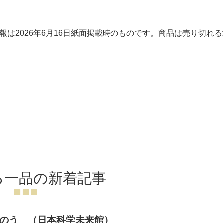
は2026年6月16日紙面掲載時のものです。商品は売り切れ
る一品の新着記事
のう （日本科学未来館）