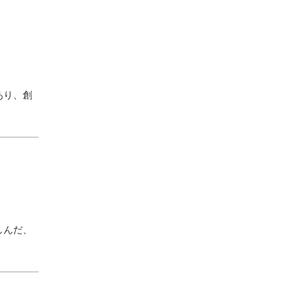
あり、創
しんだ、