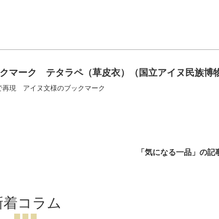
クマーク テタラペ（草皮衣）（国立アイヌ民族博
で再現 アイヌ文様のブックマーク
「気になる一品」の記
新着コラム