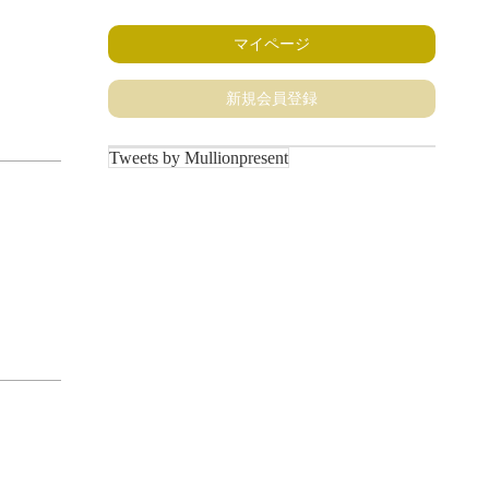
マイページ
新規会員登録
Tweets by Mullionpresent