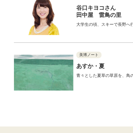
谷口キヨコさん
田中屋 雷鳥の里
大学生の頃、スキーで長野へ
美博ノート
あすか・夏
青々とした夏草の草原を、鳥