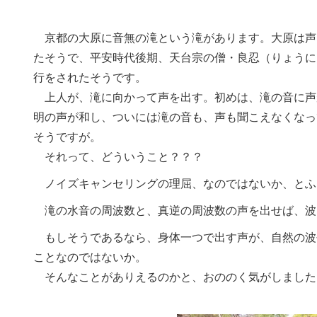
京都の大原に音無の滝という滝があります。大原は声
たそうで、平安時代後期、天台宗の僧・良忍（りょうに
行をされたそうです。
上人が、滝に向かって声を出す。初めは、滝の音に声
明の声が和し、ついには滝の音も、声も聞こえなくなっ
そうですが。
それって、どういうこと？？？
ノイズキャンセリングの理屈、なのではないか、とふ
滝の水音の周波数と、真逆の周波数の声を出せば、波
もしそうであるなら、身体一つで出す声が、自然の波
ことなのではないか。
そんなことがありえるのかと、おののく気がしました