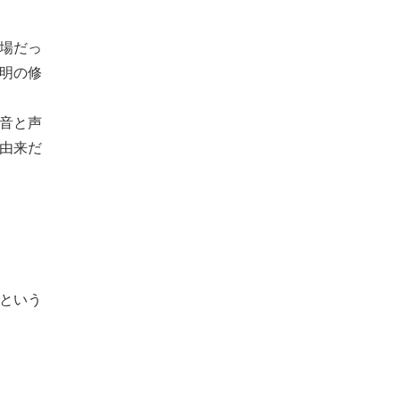
場だっ
明の修
音と声
由来だ
という