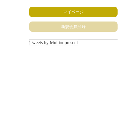
マイページ
新規会員登録
Tweets by Mullionpresent