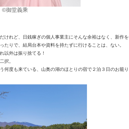
©御堂義乘
だけれど、日銭稼ぎの個人事業主にそんな余裕はなく、新作を
ったりで、結局台本や資料を持たずに行けることは、ない。
れ以外は振り捨てる！
二択。
う何度も来ている、山奥の湖のほとりの宿で２泊３日のお籠り