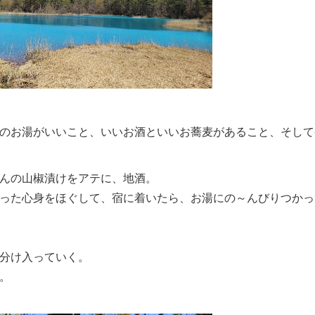
のお湯がいいこと、いいお酒といいお蕎麦があること、そして
んの山椒漬けをアテに、地酒。
った心身をほぐして、宿に着いたら、お湯にの～んびりつかっ
分け入っていく。
。