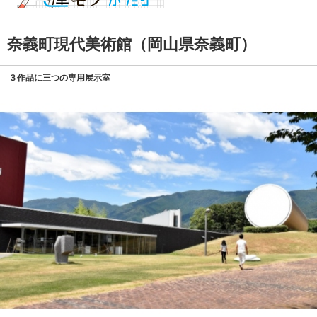
奈義町現代美術館（岡山県奈義町）
３作品に三つの専用展示室