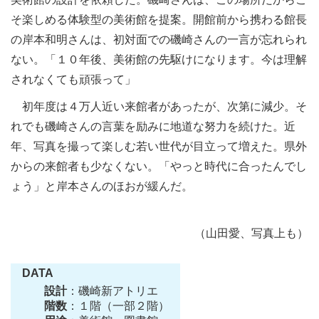
そ楽しめる体験型の美術館を提案。開館前から携わる館長
の岸本和明さんは、初対面での磯崎さんの一言が忘れられ
ない。「１０年後、美術館の先駆けになります。今は理解
されなくても頑張って」
初年度は４万人近い来館者があったが、次第に減少。そ
れでも磯崎さんの言葉を励みに地道な努力を続けた。近
年、写真を撮って楽しむ若い世代が目立って増えた。県外
からの来館者も少なくない。「やっと時代に合ったんでし
ょう」と岸本さんのほおが緩んだ。
（山田愛、写真上も）
DATA
設計
：磯崎新アトリエ
階数
：１階（一部２階）