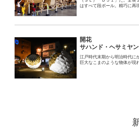
はすべて段ボール。精巧に再
開花
サハンド・ヘサミヤン
江戸時代末期から明治時代に
巨大なこまのような物体が現