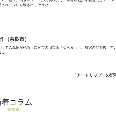
現され、今にも動き出しそうだ。
作（奈良市）
かけての風情が残る、奈良市の旧市街「ならまち」。町家の間を抜けて
れる。
「アートリップ」の記
新着コラム