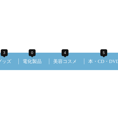
3
0
4
5
グッズ
電化製品
美容コスメ
本・CD・DV