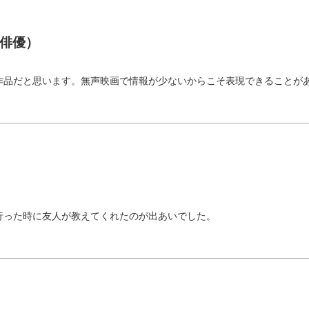
俳優）
）
作品だと思います。無声映画で情報が少ないからこそ表現できることが
行った時に友人が教えてくれたのが出あいでした。