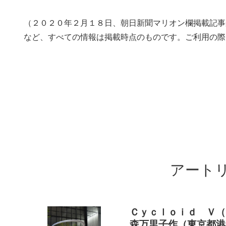
（２０２０年２月１８日、朝日新聞マリオン欄掲載記事
など、すべての情報は掲載時点のものです。ご利用の際
アート
Ｃｙｃｌｏｉｄ Ｖ（
森万里子作（東京都港