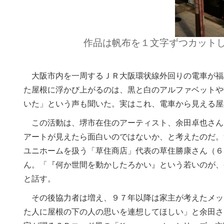
作品は帆布を１文字ずつカット
大阪市内を一周するＪＲ大阪環状線外回りの電車が福
た屋根に浮かび上がるのは、黒と白のアルファベットや
いた」という声も聞いた。実はこれ、電車から見える屋
この活動は、堺市在住のアーティスト、余田卓也さん
アートが見えたら面白いのではないか、と考えたのだ。
ユニホームを扱う「草住商店」代表の草住勝康さん（６
ん。「『何か世間を動かしたろかい』という若いのが、
と話す。
その後協力者は増え、９７年以降は家主が考えたメッ
た人に屋根の下の人の思いを連想してほしい」と余田さ