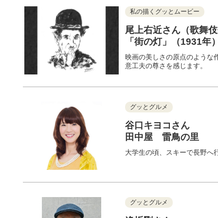
私の描くグッとムービー
尾上右近さん（歌舞伎
「街の灯」（1931年
映画の美しさの原点のような
意工夫の尊さを感じます。
グッとグルメ
谷口キヨコさん
田中屋 雷鳥の里
大学生の頃、スキーで長野へ
グッとグルメ