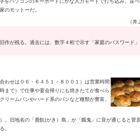
字をパソコンのキーボードにかな入力モードで打ち込み、並べ
家のモットーだ。
（井
旧作が残る。過去には、数字４桁で示す「家庭のパスワード」
合わせは０６・６４５１・８００１）は営業時間
時まで）で仕事や宴会帰りにも焼きたてが食べら
クリームパンやハード系のパンなど種類が豊富。
）。旧地名の「鹿飢(がき）島」が「餓鬼」に音が通じると菅
る。