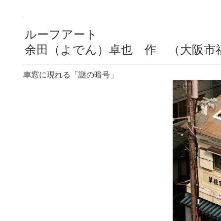
ルーフアート
余田（よでん）卓也 作 （大阪
車窓に現れる「謎の暗号」