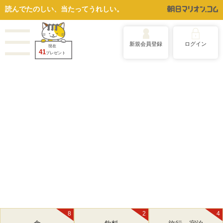
読んでたのしい、当たってうれしい。
新規会員登録
ログイン
現在
41
プレゼント
8
2
4