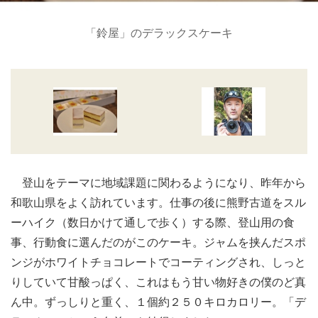
「鈴屋」のデラックスケーキ
登山をテーマに地域課題に関わるようになり、昨年から
和歌山県をよく訪れています。仕事の後に熊野古道をスル
ーハイク（数日かけて通しで歩く）する際、登山用の食
事、行動食に選んだのがこのケーキ。ジャムを挟んだスポ
ンジがホワイトチョコレートでコーティングされ、しっと
りしていて甘酸っぱく、これはもう甘い物好きの僕のど真
ん中。ずっしりと重く、１個約２５０キロカロリー。「デ