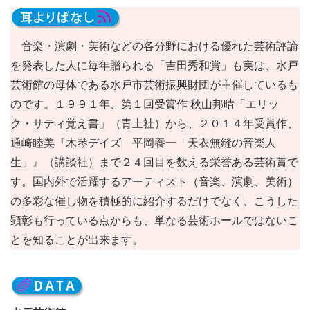
音楽・演劇・美術などの各分野における優れた芸術評論
を発表した人に毎年贈られる「吉田秀和賞」も実は、水戸
芸術館の母体である水戸市芸術振興財団が主催しているも
のです。１９９１年、第１回受賞作 秋山邦晴「エリッ
ク・サティ覚え書」（青土社）から、２０１４年受賞作、
通崎睦美『木琴デイズ 平岡養一「天衣無縫の音楽人
生」』（講談社）まで２４回目を数える栄誉ある芸術賞で
す。国内外で活躍するアーティスト（音楽、演劇、美術）
の多彩な催し物を積極的に紹介するだけでなく、こうした
顕彰も行っている点からも、単なる芸術ホールではないこ
とを知ることが出来ます。