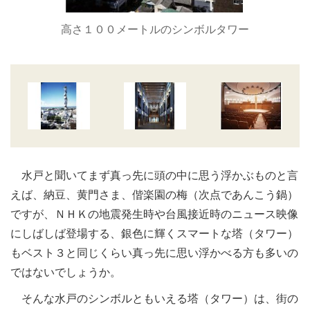
高さ１００メートルのシンボルタワー
水戸と聞いてまず真っ先に頭の中に思う浮かぶものと言
えば、納豆、黄門さま、偕楽園の梅（次点であんこう鍋）
ですが、ＮＨＫの地震発生時や台風接近時のニュース映像
にしばしば登場する、銀色に輝くスマートな塔（タワー）
もベスト３と同じくらい真っ先に思い浮かべる方も多いの
ではないでしょうか。
そんな水戸のシンボルともいえる塔（タワー）は、街の