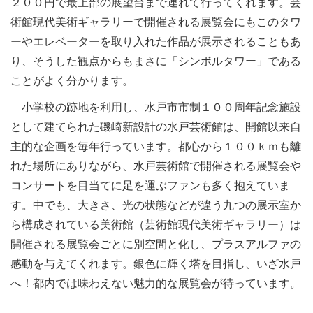
２００円で最上部の展望台まで連れて行ってくれます。芸
術館現代美術ギャラリーで開催される展覧会にもこのタワ
ーやエレベーターを取り入れた作品が展示されることもあ
り、そうした観点からもまさに「シンボルタワー」である
ことがよく分かります。
小学校の跡地を利用し、水戸市市制１００周年記念施設
として建てられた磯崎新設計の水戸芸術館は、開館以来自
主的な企画を毎年行っています。都心から１００ｋｍも離
れた場所にありながら、水戸芸術館で開催される展覧会や
コンサートを目当てに足を運ぶファンも多く抱えていま
す。中でも、大きさ、光の状態などが違う九つの展示室か
ら構成されている美術館（芸術館現代美術ギャラリー）は
開催される展覧会ごとに別空間と化し、プラスアルファの
感動を与えてくれます。銀色に輝く塔を目指し、いざ水戸
へ！都内では味わえない魅力的な展覧会が待っています。