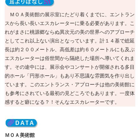
ＭＯＡ美術館の展示室にたどり着くまでに、エントラン
スから長い長いエスカレーターに乗る必要があります。こ
れがまさに桃源郷ならぬ異次元の美の世界へのアプローチ
としてこれ以上ない演出となっています。計１４基で総延
長は約２００メートル、高低差は約６０メートルにも及ぶ
エスカレーターは俗世間から隔絶した場所へ導いてくれま
す。その途中には、展示会やコンサートが開催される多目
的ホール「円形ホール」もあり不思議な雰囲気を作り出し
ています。このエントランス・アプローチは他の美術館に
も参考にされている最初の見どころでもあります。一度体
感すると癖になる？！そんなエスカレーターです。
ＭＯＡ美術館