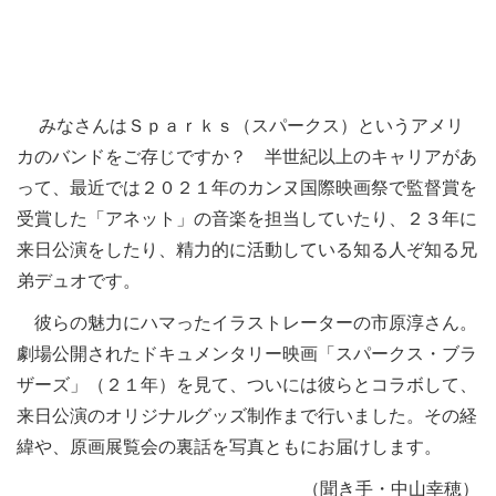
みなさんはＳｐａｒｋｓ（スパークス）というアメリ
カのバンドをご存じですか？ 半世紀以上のキャリアがあ
って、最近では２０２１年のカンヌ国際映画祭で監督賞を
受賞した「アネット」の音楽を担当していたり、２３年に
来日公演をしたり、精力的に活動している知る人ぞ知る兄
弟デュオです。
彼らの魅力にハマったイラストレーターの市原淳さん。
劇場公開されたドキュメンタリー映画「スパークス・ブラ
ザーズ」（２１年）を見て、ついには彼らとコラボして、
来日公演のオリジナルグッズ制作まで行いました。その経
緯や、原画展覧会の裏話を写真ともにお届けします。
（聞き手・中山幸穂）