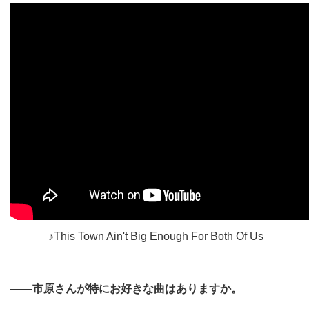
♪This Town Ain't Big Enough For Both Of Us
――市原さんが特にお好きな曲はありますか。