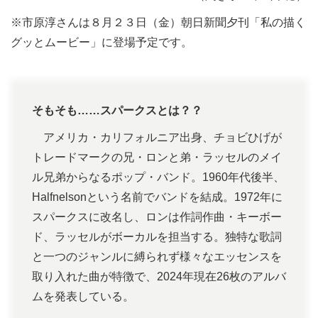
※市原淳さんは８月２３日（金）朝日新聞夕刊「私の描く
グッとムービー」に登場予定です。
そもそも……スパークスとは？？
アメリカ・カリフォルニア出身、チョビひげが
トレードマークの兄・ロンと弟・ラッセルのメイ
ル兄弟からなるポップ・バンド。1960年代後半、
Halfnelsonという名前でバンドを結成。1972年に
スパークスに改名し、ロンは作詞作曲・キーボー
ド、ラッセルがボーカルを担当する。独特な歌詞
と一つのジャンルに縛られず様々なエッセンスを
取り入れた曲が特徴で、2024年現在26枚のアルバ
ムを発表している。