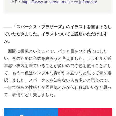
HP：
https://www.universal-music.co.jp/sparks/
――「スパークス・ブラザーズ」のイラストを書き下ろし
ていただきました。イラストついてご説明いただけます
か。
新聞に掲載ということで、パッと目をひく感じにした
い、そのために色数を絞ろうと考えました。ラッセルが近
年赤い衣装を着ていることが多いので赤色を使うことにし
て、もう一色はシンプルな青が引き立つなと思って青を選
択しました。スパークスを知らない人も多いと思うので、
一目で彼らの性格とか雰囲気とかが伝わればいいなと思っ
て、表情など工夫しました。