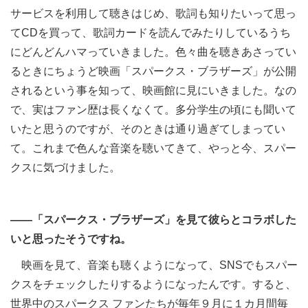
サービスを利用して聴きはじめ、歌詞も知りたいって思っ
てCDを買って、歌詞カードを読んでみたりしているうち
にどんどんハマっていきました。色々曲を聴きあさってい
るときにちょうど映画「スパークス・ブラザーズ」が公開
されるという事を知って、映画館に見にいきました。なの
で、実はファン歴は長くなくて。多分学生の頃にも聞いて
いたと思うのですが、そのときは通り過ぎてしまってい
て。これまで色んな音楽を聴いてきて、やっと今、スパー
クスに気づけました。
――「スパークス・ブラザーズ」を見て彼らとコラボした
いと思ったそうですね。
映画を見て、音楽も聴くようになって、SNSでもスパー
クスをチェックしたりするようになったんです。すると、
世界中のスパークス ファンたちが毎年９月に１カ月間毎