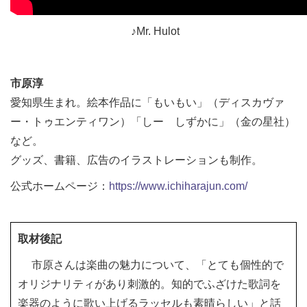
♪Mr. Hulot
市原淳
愛知県生まれ。絵本作品に「もいもい」（
ディスカヴァ
ー・トゥエンティワン
）「しー しずかに」（金の星社）
など。
グッズ、書籍、広告のイラストレーションも制作。
公式ホームページ：
https://www.ichiharajun.com/
取材後記
市原さんは楽曲の魅力について、「とても個性的で
オリジナリティがあり刺激的。知的でふざけた歌詞を
楽器のように歌い上げるラッセルも素晴らしい」と話