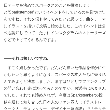
日テーマを決めてスパークスのことを投稿しよう！
と”Sparkstember”というイベントをしているのを見つけた
んですね。それを僕もやってみたいと思って、曲をテーマ
にイラストを描いて投稿し始めました。このイベントは公
式も認知していて、たまにインスタグラムのストーリーズ
などで上げてくれるんですよ。
――それは嬉しいですね。
すごく嬉しかったです。だんだん描いた作品を何かに生
かしたいと思うようになり、スパークス本人たちに売り込
んでみようと決意しました。まずはひとりでファンクラブ
の問い合わせ先に送ってみたのですが、お返事は来ません
でした。それでも諦めきれず、今度はSparkstemberの投
稿を通じて知り合った日本人のファン四人（イラストレー
ター２人、ディレクター、デザイナー兼通訳）で「テクテ