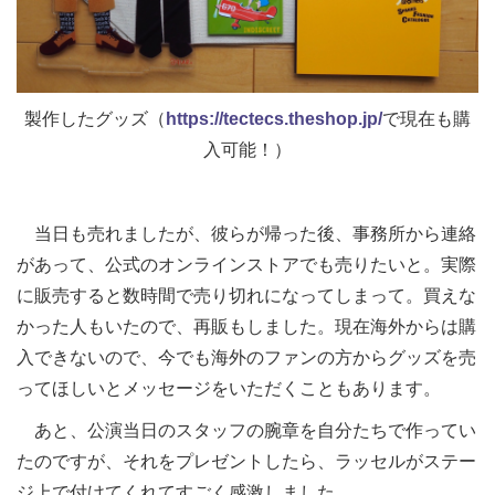
製作したグッズ（
https://tectecs.theshop.jp/
で現在も購
入可能！）
当日も売れましたが、彼らが帰った後、事務所から連絡
があって、公式のオンラインストアでも売りたいと。実際
に販売すると数時間で売り切れになってしまって。買えな
かった人もいたので、再販もしました。現在海外からは購
入できないので、今でも海外のファンの方からグッズを売
ってほしいとメッセージをいただくこともあります。
あと、公演当日のスタッフの腕章を自分たちで作ってい
たのですが、それをプレゼントしたら、ラッセルがステー
ジ上で付けてくれてすごく感激しました。