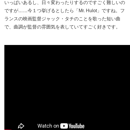
いっぱいあるし、日々変わったりするのですごく難しいの
ですが……今１つ挙げるとしたら「Mr. Hulot」ですね。フ
ランスの映画監督ジャック・タチのことを歌った短い曲
で、曲調が監督の雰囲気を表していてすごく好きです。