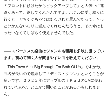
のフロントに預けたからピックアップして」と人伝いに連
絡があって、返してくれたんですよ。ホテルに受け取りに
行くと、ぐちゃぐちゃではあるけれど畳んであって、きっ
と分かんないなりに畳んでくれたんだろうと。その傘はも
ったいなくてしばらく使えませんでした。
――スパークスの楽曲はジャンルも種類も多岐に渡ってい
ます。初めて聞く人が聞きやすい曲を教えてください。
「This Town Ain't Big Enough For Both Of Us」ですかね。
曲名が長いので短縮して「ディス・タウン」ということが
多いです。２０２２年にアップルのｉＰａｄのCMに使わ
れていたので、どこかで聞いたことがあるかもしれませ
ん。