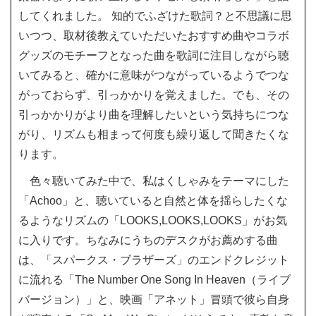
してくれました。 知的でふざけた歌詞？と不思議に思
いつつ、取材後教えていただいたおすすめ曲やコラボ
グッズのモチーフとなった曲を歌詞に注目しながら聴
いてみると、確かに意味がつながっているようでつな
がっておらず、引っかかりを覚えました。でも、その
引っかかりがより曲を理解したいという気持ちにつな
がり、リズムも相まって何度も繰り返して聞きたくな
ります。
色々聴いてみた中で、私はくしゃみをテーマにした
「Achoo」と、聴いていると自然と体を揺らしたくな
るようなリズムの「LOOKS,LOOKS,LOOKS」がお気
に入りです。ちなみにうちのデスクがお薦めする曲
は、「スパークス・ブラザーズ」のエンドクレジット
に流れる「The Number One Song In Heaven（ライブ
バージョン）」と、映画「アネット」冒頭で彼ら自身