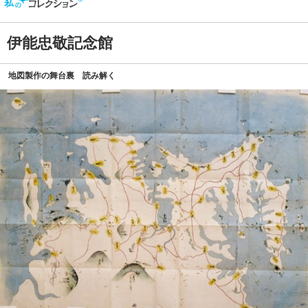
伊能忠敬記念館
地図製作の舞台裏 読み解く