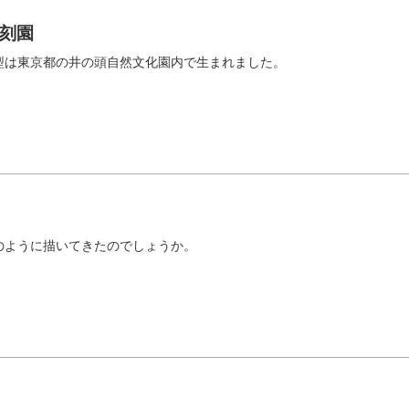
刻園
型は東京都の井の頭自然文化園内で生まれました。
のように描いてきたのでしょうか。