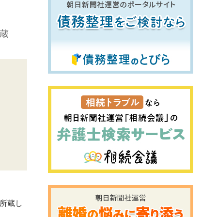
蔵
所蔵し