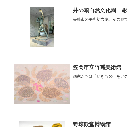
井の頭自然文化園 彫
長崎市の平和祈念像、その原
笠岡市立竹喬美術館
画家たちは「いきもの」をど
野球殿堂博物館