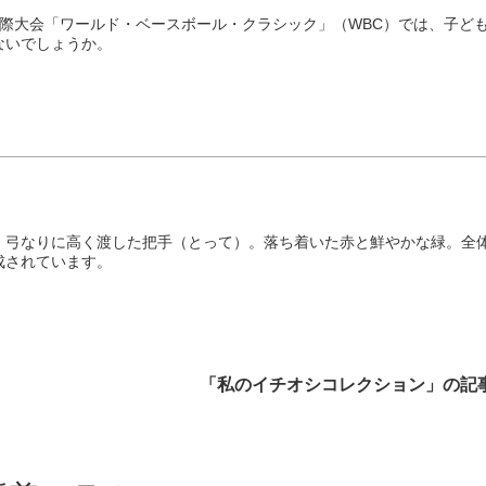
国際大会「ワールド・ベースボール・クラシック」（WBC）では、子ど
ないでしょうか。
、弓なりに高く渡した把手（とって）。落ち着いた赤と鮮やかな緑。全
成されています。
「私のイチオシコレクション」の記