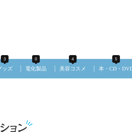
3
0
4
5
グッズ
電化製品
美容コスメ
本・CD・DV