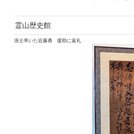
霊山歴史館
浪士率いた近藤勇 援助に返礼