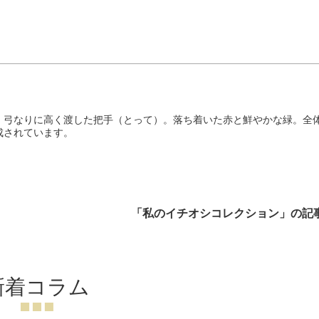
、弓なりに高く渡した把手（とって）。落ち着いた赤と鮮やかな緑。全
成されています。
「私のイチオシコレクション」の記
新着コラム