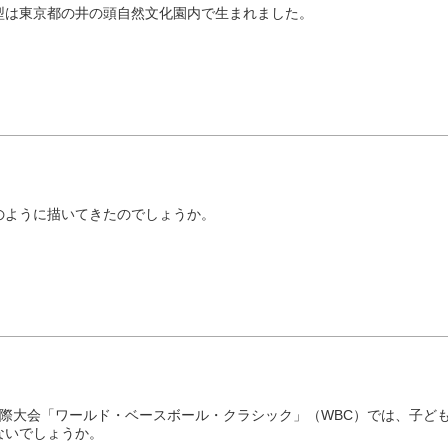
型は東京都の井の頭自然文化園内で生まれました。
のように描いてきたのでしょうか。
国際大会「ワールド・ベースボール・クラシック」（WBC）では、子ど
ないでしょうか。