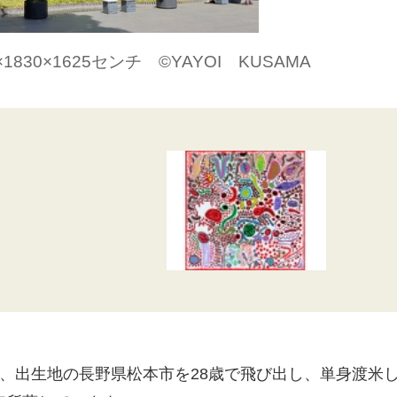
1830×1625センチ ©YAYOI KUSAMA
、出生地の長野県松本市を28歳で飛び出し、単身渡米