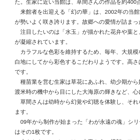
た。生家に近い当館は、草間さんの作品を約400
来館者を出迎える「幻の華」は、2002年の当
が勢いよく咲き誇ります。故郷への愛情が詰まっ
注目したいのは「水玉」が描かれた花弁や葉と
が凝縮されています。
カラフルな色彩を維持するため、毎年、大規模
白地にしてから彩色するこだわりようです。高さ
です。
種苗業を営む生家は草花にあふれ、幼少期から
渡米時の機中から目にした大海原の輝きなど、心
草間さんは幼時から幻覚や幻聴を体験し、それ
ます。
09年から制作が始まった「わが永遠の魂」シリ
はその1枚です。