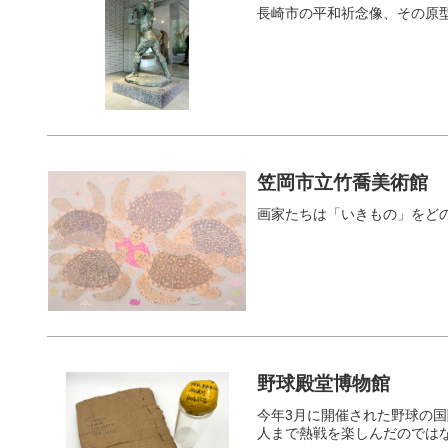
長崎市の平和祈念像、その原
笠岡市立竹喬美術館
画家たちは「いきもの」をど
野球殿堂博物館
今年3月に開催された野球の
人まで熱戦を楽しんだのでは