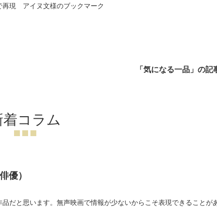
で再現 アイヌ文様のブックマーク
「気になる一品」の記
新着コラム
俳優）
）
作品だと思います。無声映画で情報が少ないからこそ表現できることが