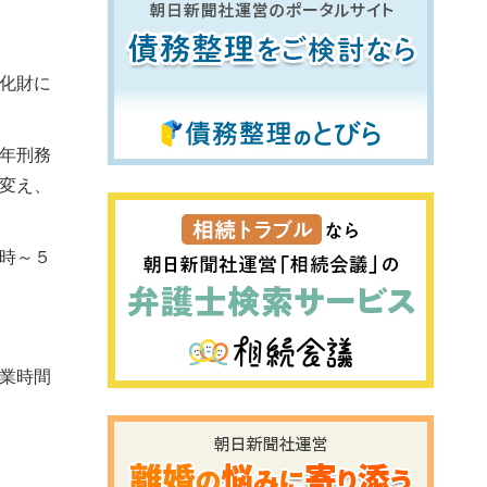
化財に
年刑務
変え、
時～５
業時間