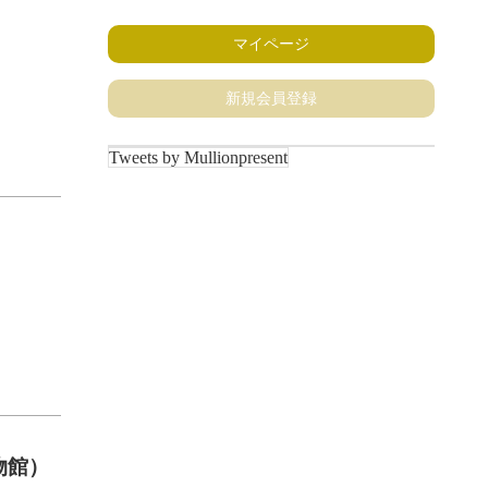
マイページ
新規会員登録
Tweets by Mullionpresent
物館）