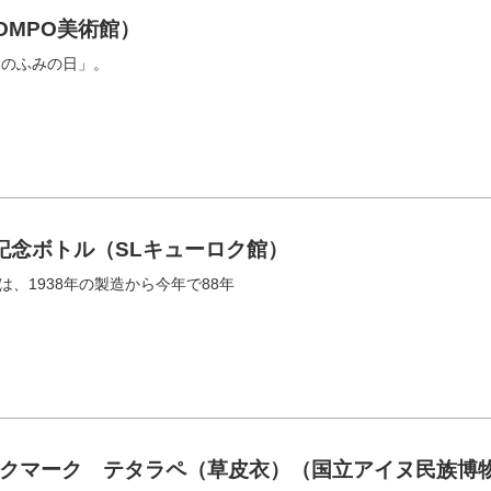
OMPO美術館）
）のふみの日」。
〟記念ボトル（SLキューロク館）
は、1938年の製造から今年で88年
クマーク テタラペ（草皮衣）（国立アイヌ民族博