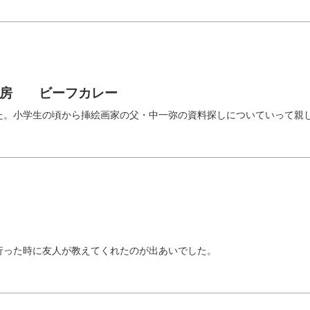
神房 ビーフカレー
た。小学生の頃から挿絵画家の父・中一弥の資料探しについていって親
行った時に友人が教えてくれたのが出あいでした。