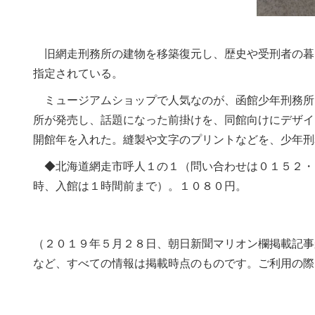
旧網走刑務所の建物を移築復元し、歴史や受刑者の暮
指定されている。
ミュージアムショップで人気なのが、函館少年刑務所
所が発売し、話題になった前掛けを、同館向けにデザイ
開館年を入れた。縫製や文字のプリントなどを、少年刑
◆北海道網走市呼人１の１（問い合わせは０１５２・
時、入館は１時間前まで）。１０８０円。
（２０１９年５月２８日、朝日新聞マリオン欄掲載記事
など、すべての情報は掲載時点のものです。ご利用の際