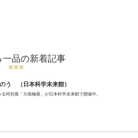
る一品の新着記事
のう （日本科学未来館）
べる特別展「大南極展」が日本科学未来館で開催中。