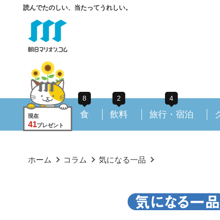
読んでたのしい、当たってうれしい。
8
2
4
食
飲料
旅行・宿泊
現在
41
プレゼント
ホーム
コラム
気になる一品