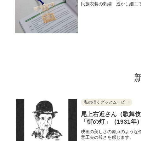
民族衣装の刺繍 透かし細工
私の描くグッとムービー
尾上右近さん（歌舞伎
「街の灯」（1931年
映画の美しさの原点のような
意工夫の尊さを感じます。