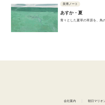
美博ノート
あすか・夏
青々とした夏草の草原を、鳥
会社案内
朝日マリオ