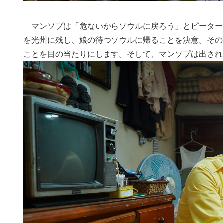
マンソプは「危ないからソウルに戻ろう」とピーター
を光州に残し、娘の待つソウルに帰ることを決意。その
ことを目の当たりにします。そして、マンソプは出され