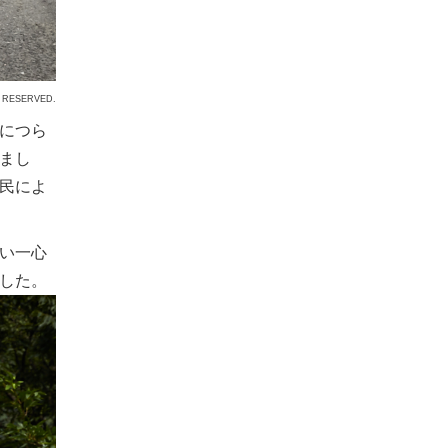
 RESERVED.
につら
まし
民によ
い一心
した。