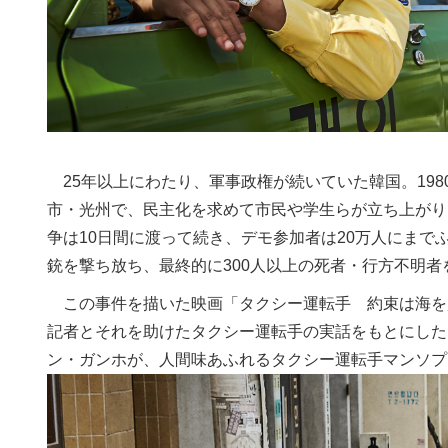
25年以上にわたり、軍事政権が続いていた韓国。198
市・光州で、民主化を求めて市民や学生らが立ち上がり
争は10日間に渡って続き、デモ参加者は20万人にま
銃を撃ち放ち、最終的に300人以上の死者・行方不明
この事件を描いた映画「タクシー運転手 約束は海を越
記者とそれを助けたタクシー運転手の実話をもとにした
ン・ガンホが、人間味あふれるタクシー運転手マンソプ