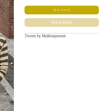
マイページ
新規会員登録
Tweets by Mullionpresent