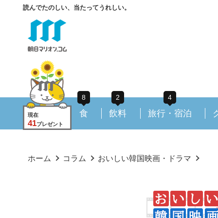
読んでたのしい、当たってうれしい。
8
2
4
食
飲料
旅行・宿泊
現在
41
プレゼント
ホーム
コラム
おいしい韓国映画・ドラマ