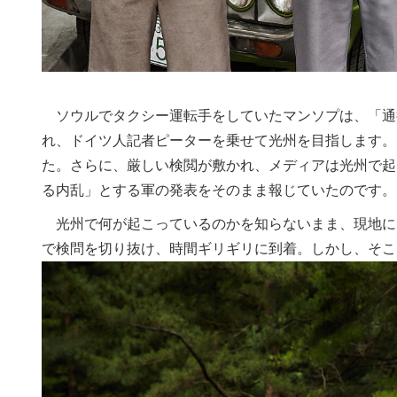
ソウルでタクシー運転手をしていたマンソプは、「通
れ、ドイツ人記者ピーターを乗せて光州を目指します。
た。さらに、厳しい検閲が敷かれ、メディアは光州で起
る内乱」とする軍の発表をそのまま報じていたのです。
光州で何が起こっているのかを知らないまま、現地に
で検問を切り抜け、時間ギリギリに到着。しかし、そこ