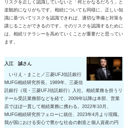
リスクを正しく認識していないと「何とかなるだろう」と
楽観的になりがちです。相続についても同様に、正しい知
識に基づいてリスクを認識できれば、適切な準備と対策を
講じることができるのです。そのリスクを認識するために
は、相続リテラシーを高めていくことが重要だと思ってい
ます。
入江 誠さん
いりえ・まこと／三菱UFJ信託銀行
MUFG相続研究所長。1989年、三菱信
託銀行（現・三菱UFJ信託銀行）入社。相続業務を担うリ
テール受託業務部などを経て、2009年以降は本部、営業
店でほぼ一貫して相続業務に携わる。2022年10月、
MUFG相続研究所フェローに就任、2023年4月より現職。
我が国における安心で豊かな社会の創造と個人資産の円