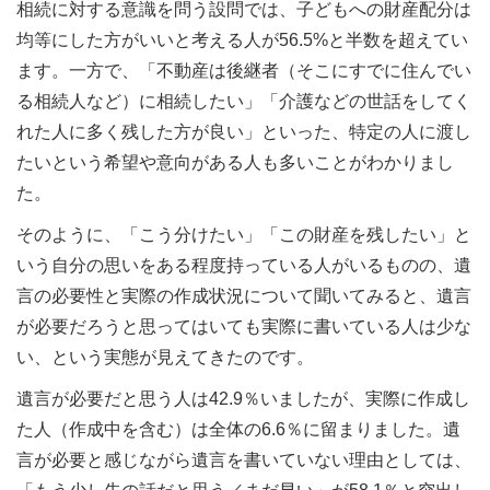
相続に対する意識を問う設問では、⼦どもへの財産配分は
均等にした方がいいと考える人が56.5%と半数を超えてい
ます。一方で、「不動産は後継者（そこにすでに住んでい
る相続人など）に相続したい」「介護などの世話をしてく
れた人に多く残した⽅が良い」といった、特定の人に渡し
たいという希望や意向がある人も多いことがわかりまし
た。
そのように、「こう分けたい」「この財産を残したい」と
いう自分の思いをある程度持っている人がいるものの、遺
言の必要性と実際の作成状況について聞いてみると、遺言
が必要だろうと思ってはいても実際に書いている人は少な
い、という実態が見えてきたのです。
遺言が必要だと思う人は42.9％いましたが、実際に作成し
た人（作成中を含む）は全体の6.6％に留まりました。遺
⾔が必要と感じながら遺⾔を書いていない理由としては、