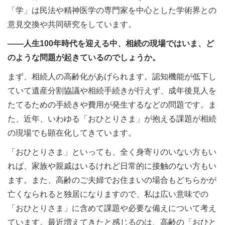
「学」は民法や精神医学の専門家を中心とした学術界との
意見交換や共同研究をしています。
――人生100年時代を迎える中、相続の現場ではいま、ど
のような問題が起きているのでしょうか。
まず、相続人の高齢化があげられます。認知機能が低下し
ていて遺産分割協議や相続手続きが行えず、成年後見人を
たてるための手続きや費用が発生するなどの問題です。ま
た、近年、いわゆる「おひとりさま」が抱える課題が相続
の現場でも顕在化してきています。
「おひとりさま」といっても、全く身寄りのいない方もい
れば、家族や親戚はいるけれど日常的に接触のない方もい
ます。また、高齢のご夫婦でお住まいの場合もどちらかが
亡くなられると独居になりますので、私は広い意味での
「おひとりさま」に含めて課題や必要な備えについて考え
ています。最近増えてきたと感じるのは、高齢の「おひと