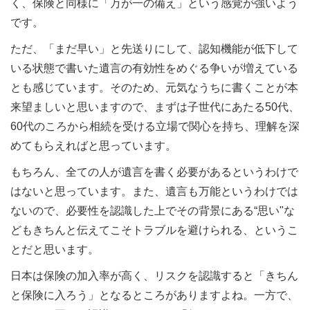
く、保険と同様に「万が一の備え」という感覚が強いよう
です。
ただ、「まだ早い」と先送りにして、認知機能が低下して
いる状態で書いた遺言の有効性をめぐる争いが増えている
とも感じています。そのため、元気なうちに書くことが本
来望ましいと思いますので、まずは子世代にあたる50代、
60代のころから相続を受ける立場で関心を持ち、理解を深
めてもらえればと思っています。
もちろん、全ての人が遺言を書く必要があるというわけで
はないと思っています。また、遺言も万能というわけでは
ないので、必要性を認識した上でその背景にある“思い"な
どもきちんと伝えてこそトラブルを避けられる、というこ
とだと思います。
日本は保険の加入率が高く、リスクを認識すると「きちん
と保険に入ろう」となるところがありますよね。一方で、