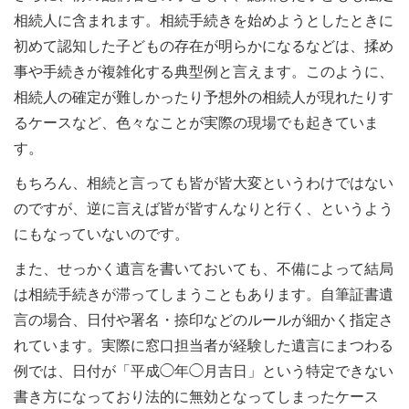
相続人に含まれます。相続手続きを始めようとしたときに
初めて認知した子どもの存在が明らかになるなどは、揉め
事や手続きが複雑化する典型例と言えます。このように、
相続人の確定が難しかったり予想外の相続人が現れたりす
るケースなど、色々なことが実際の現場でも起きていま
す。
もちろん、相続と言っても皆が皆大変というわけではない
のですが、逆に言えば皆が皆すんなりと行く、というよう
にもなっていないのです。
また、せっかく遺言を書いておいても、不備によって結局
は相続手続きが滞ってしまうこともあります。自筆証書遺
言の場合、日付や署名・捺印などのルールが細かく指定さ
れています。実際に窓口担当者が経験した遺言にまつわる
例では、日付が「平成◯年◯月吉日」という特定できない
書き方になっており法的に無効となってしまったケース