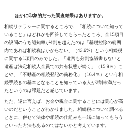
――ほかに印象的だった調査結果はありますか。
相続リテラシーに関するところで、「相続について知って
いること」はどれかを回答してもらったところ、全15項目
の設問のうち認知率が4割を超えたのは「基礎控除の範囲
内であれば相続税はかからない」（43.6%）という相続税
に関する1項目のみでした。「遺言も分割協議書もないと
遺産は法定相続人全員での共有状態が続く」（15.9％）こ
とや、「不動産の相続登記の義務化」（16.4％）という相
続手続きの基本となることを知っている人が2割未満だっ
たというのは課題だと感じています。
ただ、逆に言えば、お金や税金に関することには関心が高
いのだということがわかりました。相続税について調べる
ときに、併せて法律や相続の仕組みも一緒に知ってもらう
といった方法もあるのではないかと考えています。