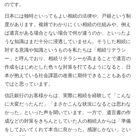
のです。
日本には独特といってもよい相続の法律や、戸籍という制
度があります。複雑でわかりにくい相続の仕組みや、例え
ば遺言がある場合とない場合で何が違うのか、といったよ
うな知識はまだ十分に浸透していません。そうした相続に
対する意識や知識というものを私たちは「相続リテラシ
ー」と呼んでおり、相続リテラシーが高まることで遺言の
作成をはじめとした色々な対策を打てるようになると、日
本が抱えている社会課題の改善に期待できることもあるの
ではと思っています。
信託銀行のお客様からは、実際に相続を経験して「こんな
に大変だったんだ」「まさかこんな状況になるとは思わな
かった」といった声を聞いています。一方で、遺言書の作
成などの対策をきちんとしていた人の相続人からは「準備
をしておいてくれて本当に良かった。感謝しかない」とい