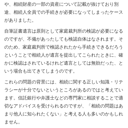
や、相続財産の一部の資産について記載が抜けており別
途、相続人全員での手続きが必要になってしまったケース
がありました。
自筆証書遺言は原則として家庭裁判所の検認が必要になる
のですが、不備があったしても検認自体はなされます。そ
のため、家庭裁判所で検認されたから手続きできるだろう
ということで相続人が遺言を提出してこられたときに、確
かに検認はされているけれど遺言としては無効だった、と
いう場合も出てきてしまうのです。
これらの問題の背景には、相続に関する正しい知識・リテ
ラシーが十分でないというところがあるのではと考えてい
ます。信託銀行や弁護士などの専門家に相談することで適
切なアドバイスを受けられるのですが、「相続の問題はあ
まり他人に知られたくない」と考える人も多いのかもしれ
ません。