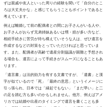
ずは親戚や友人といった周りの経験を聞いて「自分のとこ
ろは大丈夫かな」と感じてもらうこともポイントであると
考えています。
例えば離婚して前の配偶者との間にお子さんがいる人や、
お子さんがおらず兄弟姉妹あるいは甥・姪が多い方など、
相続手続きに苦労が待ち構えていそうな人は、ぜひ遺言を
作成するなどの対策をとっていただければと思っていま
す。また、配偶者が高齢で遺産分割協議が困難と予想され
る場合も、遺言によって手続きがスムーズになることもあ
ります。
「遺言書」は法的効力を有する文書ですが、「遺書」と漢
字が似ているので「死」「最終の意思」というイメージに
引っ張られ、日本では「縁起でもない」「まだ早い」と二
の足を踏む方も多いのかもしれません。他方、例えばアメ
リカでは結婚や出産のタイミングで遺言を書くことも多