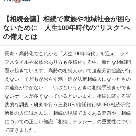
【相続会議】相続で家族や地域社会が困ら
ないために 人生100年時代の“リスク”へ
の備えとは
長寿・高齢化でこれから「人生100年時代」を迎え、ライ
フスタイルや家族のあり方も多様化する中、新たな相続問
題が起きています。高齢の相続人がいて遺産分割協議が行
えない、子どもがおらず甥・姪が法定相続人になったもの
の連絡がつかない……いざというときに相続手続きができ
ないケースが多くなっているといいます。相続に関する実
践的な調査・研究を行う三菱UFJ信託銀行MUFG相続研究
所長の入江誠さんに、相続の現場でよくある問題や、相続
についての正しい知識「相続リテラシー」の重要性につい
て聞きました。