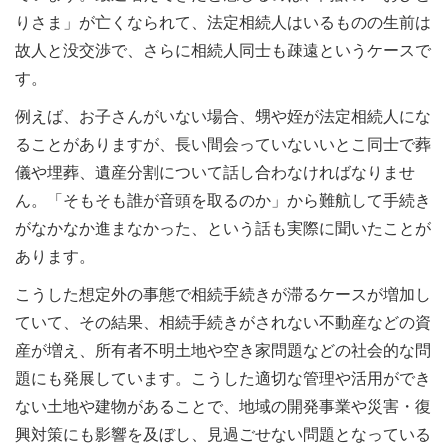
りさま」が亡くなられて、法定相続人はいるものの生前は
故人と没交渉で、さらに相続人同士も疎遠というケースで
す。
例えば、お子さんがいない場合、甥や姪が法定相続人にな
ることがありますが、長い間会っていないいとこ同士で葬
儀や埋葬、遺産分割について話し合わなければなりませ
ん。「そもそも誰が音頭を取るのか」から難航して手続き
がなかなか進まなかった、という話も実際に聞いたことが
あります。
こうした想定外の事態で相続手続きが滞るケースが増加し
ていて、その結果、相続手続きがされない不動産などの資
産が増え、所有者不明土地や空き家問題などの社会的な問
題にも発展しています。こうした適切な管理や活用ができ
ない土地や建物があることで、地域の開発事業や災害・復
興対策にも影響を及ぼし、見過ごせない問題となっている