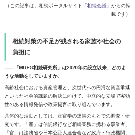
（この記事は、相続ポータルサイト
「相続会議」
からの転
載です）
相続対策の不足が残される家族や社会の
負担に
――「MUFG相続研究所」は2020年の設立以来、どのよ
うな活動をしていますか。
高齢社会における資産管理と、次世代への円滑な資産承継
といった社会的課題の解決に向けて、中立的な立場で実効
性のある情報発信や政策提言に取り組んでいます。
具体的な活動としては、産官学の連携のもとでの調査・研
究です。「産」は信託銀行など相続業務に携わる事業者、
「官」は法務省や日本公証人連合会など政府・行政機関、