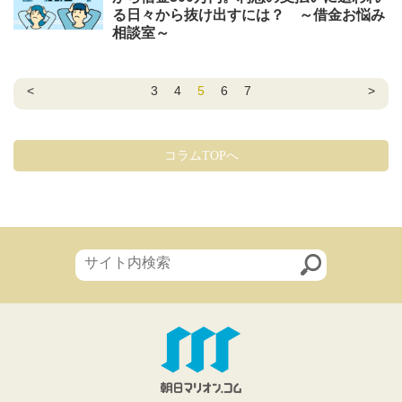
る日々から抜け出すには？ ～借金お悩み
相談室～
<
3
4
5
6
7
>
コラムTOPへ