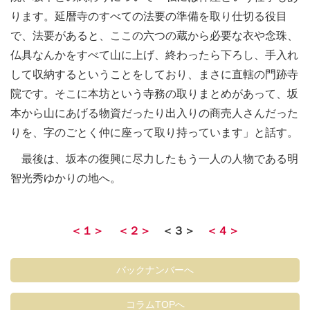
ります。延暦寺のすべての法要の準備を取り仕切る役目
で、法要があると、ここの六つの蔵から必要な衣や念珠、
仏具なんかをすべて山に上げ、終わったら下ろし、手入れ
して収納するということをしており、まさに直轄の門跡寺
院です。そこに本坊という寺務の取りまとめがあって、坂
本から山にあげる物資だったり出入りの商売人さんだった
りを、字のごとく仲に座って取り持っています」と話す。
最後は、坂本の復興に尽力したもう一人の人物である明
智光秀ゆかりの地へ。
＜１＞
＜２＞
＜３＞
＜４＞
バックナンバーへ
コラムTOPへ