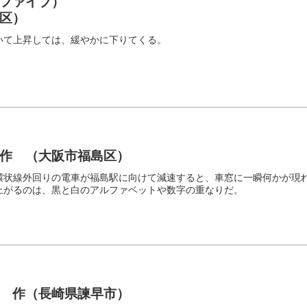
ファイブ）
区）
いて上昇しては、緩やかに下りてくる。
 作 （大阪市福島区）
環状線外回りの電車が福島駅に向けて減速すると、車窓に一瞬何かが現
上がるのは、黒と白のアルファベットや数字の重なりだ。
 作（長崎県諫早市）