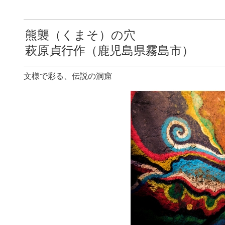
熊襲（くまそ）の穴
萩原貞行作（鹿児島県霧島市）
文様で彩る、伝説の洞窟