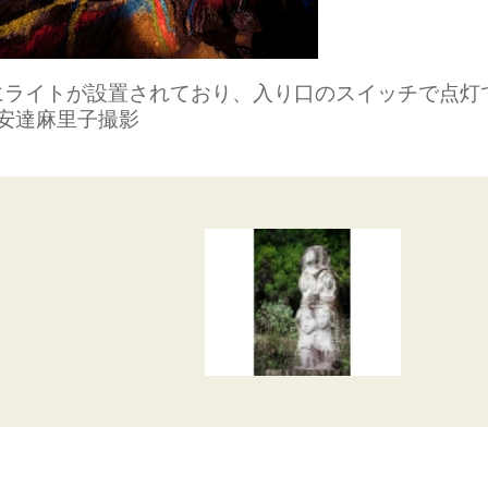
にライトが設置されており、入り口のスイッチで点灯
安達麻里子撮影