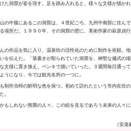
けた洞窟が姿を現す。足を踏み入れると、様々な文様が描かれ
山の中腹にあるこの洞窟は、４世紀ごろ、九州中南部に住んで
る場所だ。１９９０年、その洞窟の壁に、美術作家の萩原貞行
んの作品を気に入り、温泉街の活性化のために制作を依頼。地
いを伝えた。「落書きが彫られていた洞窟を、神聖な儀式の場
な文様に置き換え、ペンキで描いていった。３週間毎日通って
ようになり、今では観光名所の一つに。
も制作当時の鮮明な色を保つ。初めて訪れたという市内在住の
た。
かもしれない熊襲の人々、この絵を見るであろう未来の人々に
（安達