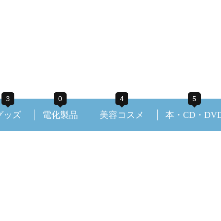
3
0
4
5
グッズ
電化製品
美容コスメ
本・CD・DV