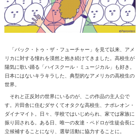
「バック・トゥ・ザ・フューチャー」を見て以来、アメ
リカに対する憧れを漠然と抱き続けてきました。高校生が
陽気に歌い踊る「ハイスクール・ミュージカル」も好き。
日本にはないキラキラした、典型的なアメリカの高校生の
世界。
それと正反対の世界にいるのが、この作品の主人公で
す。片田舎に住むダサくてオタクな高校生、ナポレオン・
ダイナマイト。日々、学校ではいじめられ、家では家族に
振り回される。ある日、唯一の友達・ペドロが生徒会長に
立候補することになり、選挙活動に協力することに。