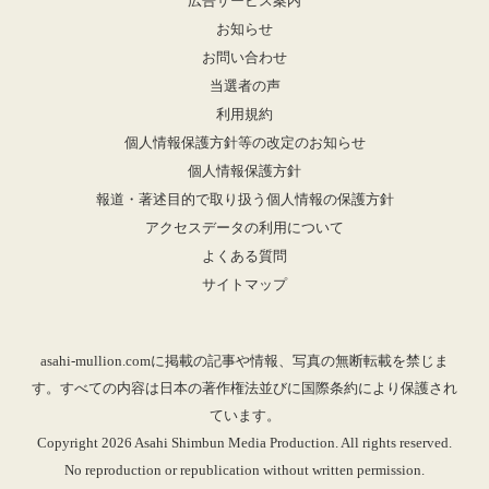
広告サービス案内
お知らせ
お問い合わせ
当選者の声
利用規約
個人情報保護方針等の改定のお知らせ
個人情報保護方針
報道・著述目的で取り扱う個人情報の保護方針
アクセスデータの利用について
よくある質問
サイトマップ
asahi-mullion.comに掲載の記事や情報、写真の無断転載を禁じま
す。すべての内容は日本の著作権法並びに国際条約により保護され
ています。
Copyright 2026 Asahi Shimbun Media Production. All rights reserved.
No reproduction or republication without written permission.