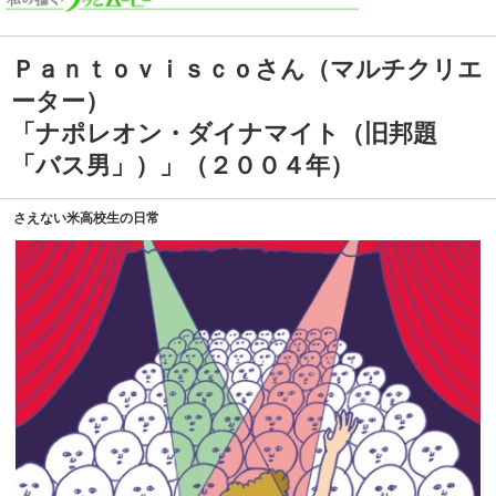
Ｐａｎｔｏｖｉｓｃｏさん（マルチクリエ
ーター）
「ナポレオン・ダイナマイト（旧邦題
「バス男」）」（２００４年）
さえない米高校生の日常