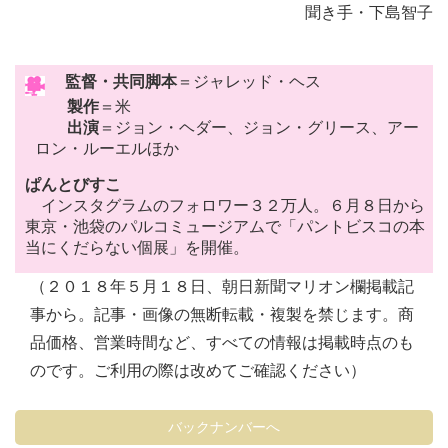
聞き手・下島智子
監督・共同脚本
＝ジャレッド・ヘス
製作
＝米
出演
＝ジョン・ヘダー、ジョン・グリース、アー
ロン・ルーエルほか
ぱんとびすこ
インスタグラムのフォロワー３２万人。６月８日から
東京・池袋のパルコミュージアムで「パントビスコの本
当にくだらない個展」を開催。
（２０１８年５月１８日、朝日新聞マリオン欄掲載記
事から。記事・画像の無断転載・複製を禁じます。商
品価格、営業時間など、すべての情報は掲載時点のも
のです。ご利用の際は改めてご確認ください）
バックナンバーへ