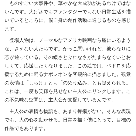
ものすごい大事件や、華やかな大成功があるわけではな
いんです。大げさでもファンタジーでもない日常生活を描
いているところに、僕自身の創作活動に通じるものを感じ
ます。
登場人物は、ノーマルなアメリカ映画なら脇にいるよう
な、さえない人たちです。かっこ悪いけれど、彼らなりに
芯が通っている。その緩さとぶれなさがたまらなくいとお
しくて、応援したくなりました。この絵では、ペドロを応
援するために踊るナポレオンを客観的に描きました。観衆
の表情は「しらけ」とも「のめり込み」とも捉えられる。
これは、一度も笑顔を見せない主人公にリンクします。こ
の不気味な空間は、主人公が支配しているんです。
主人公の表情も物語も、あまり抑揚がない。そんな表現
でも、人の心を動かせる。日常を描く僕にとって、目標の
作品でもあります。