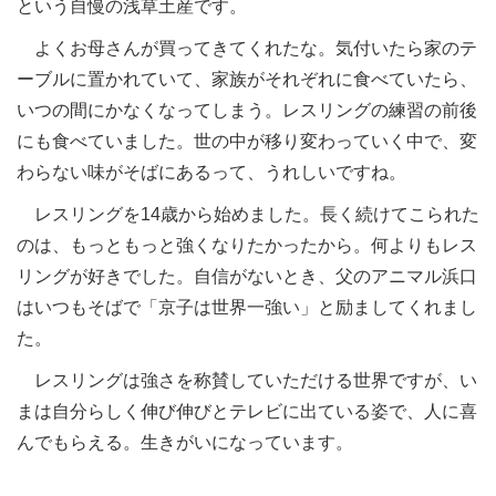
という自慢の浅草土産です。
よくお母さんが買ってきてくれたな。気付いたら家のテ
ーブルに置かれていて、家族がそれぞれに食べていたら、
いつの間にかなくなってしまう。レスリングの練習の前後
にも食べていました。世の中が移り変わっていく中で、変
わらない味がそばにあるって、うれしいですね。
レスリングを14歳から始めました。長く続けてこられた
のは、もっともっと強くなりたかったから。何よりもレス
リングが好きでした。自信がないとき、父のアニマル浜口
はいつもそばで「京子は世界一強い」と励ましてくれまし
た。
レスリングは強さを称賛していただける世界ですが、い
まは自分らしく伸び伸びとテレビに出ている姿で、人に喜
んでもらえる。生きがいになっています。