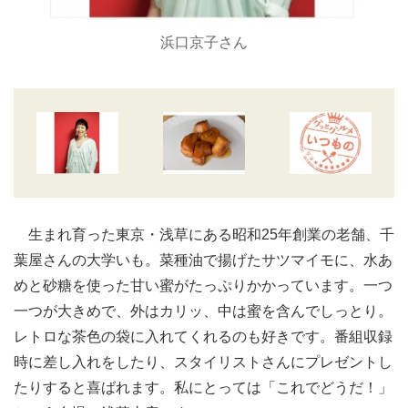
浜口京子さん
生まれ育った東京・浅草にある昭和25年創業の老舗、千
葉屋さんの大学いも。菜種油で揚げたサツマイモに、水あ
めと砂糖を使った甘い蜜がたっぷりかかっています。一つ
一つが大きめで、外はカリッ、中は蜜を含んでしっとり。
レトロな茶色の袋に入れてくれるのも好きです。番組収録
時に差し入れをしたり、スタイリストさんにプレゼントし
たりすると喜ばれます。私にとっては「これでどうだ！」