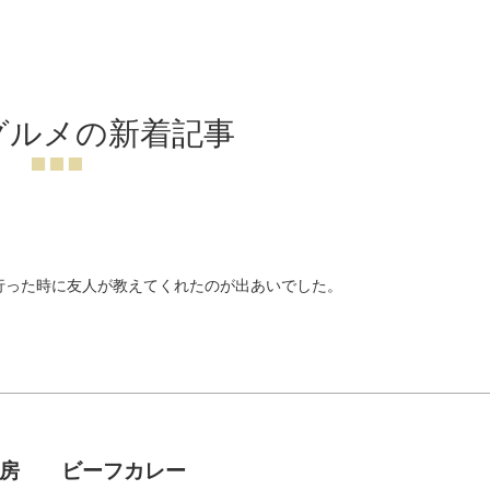
グルメの新着記事
行った時に友人が教えてくれたのが出あいでした。
神房 ビーフカレー