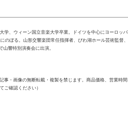
大学、ウィーン国立音楽大学卒業。ドイツを中心にヨーロッパ
上にのぼる。山形交響楽団常任指揮者、びわ湖ホール芸術監督
阪で山響特別演奏会に出演。
ら。記事・画像の無断転載・複製を禁じます。商品価格、営業時
てご確認ください）