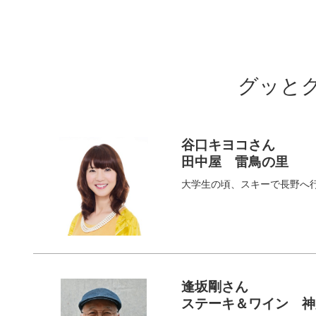
グッと
谷口キヨコさん
田中屋 雷鳥の里
大学生の頃、スキーで長野へ
逢坂剛さん
ステーキ＆ワイン 