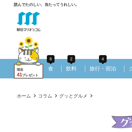
読んでたのしい、当たってうれしい。
8
2
4
食
飲料
旅行・宿泊
現在
41
プレゼント
ホーム
コラム
グッとグルメ