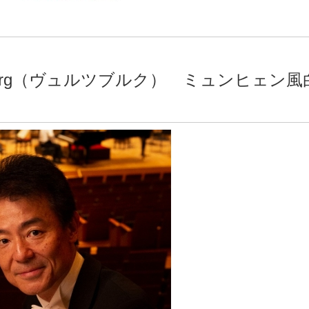
rzburg（ヴュルツブルク） ミュンヒェン