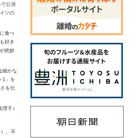
ルで公演
イツの
に食べ
も好き
が絶妙
は細かな
＋1」を
しさを伝
真理子）
ー）。不