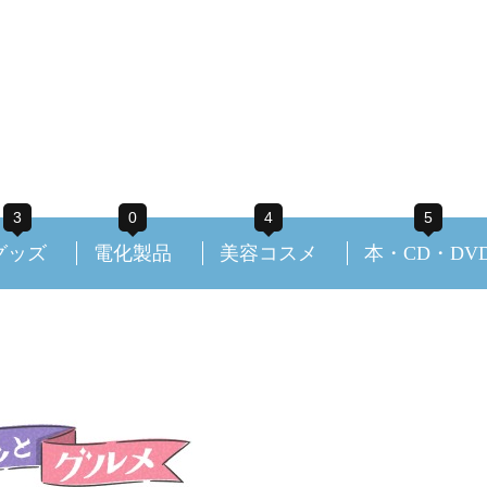
3
0
4
5
グッズ
電化製品
美容コスメ
本・CD・DV