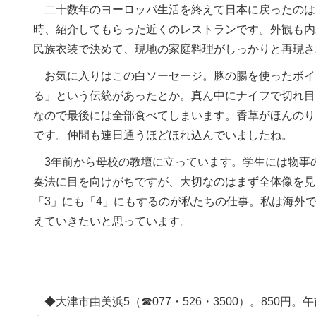
二十数年のヨーロッパ生活を終えて日本に戻ったのは2
時、紹介してもらった近くのレストランです。外観も内
民族衣装で決めて、現地の家庭料理がしっかりと再現さ
お気に入りはこの白ソーセージ。豚の腸を使ったボイ
る」という伝統があったとか。真ん中にナイフで切れ目
なので最後には全部食べてしまいます。香草がほんのり
です。仲間も連日通うほどほれ込んでいましたね。
3年前から母校の教壇に立っています。学生には物事
奏法に目を向けがちですが、大切なのはまず全体像を見
「3」にも「4」にもするのが私たちの仕事。私は海外
えていきたいと思っています。
◆大津市由美浜5（☎077・526・3500）。850円