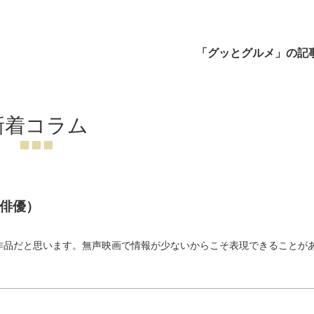
「グッとグルメ」の記
新着コラム
俳優）
）
作品だと思います。無声映画で情報が少ないからこそ表現できることが