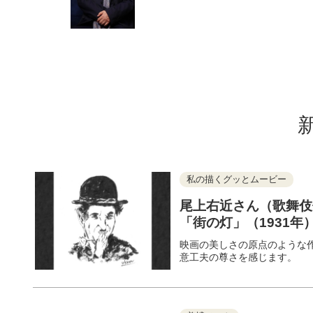
私の描くグッとムービー
尾上右近さん（歌舞伎
「街の灯」（1931年
映画の美しさの原点のような
意工夫の尊さを感じます。