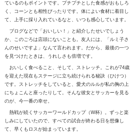
ているのもポイントです。プチプチとした食感がおもしろ
く、コーンとも相性ぴったりです。体によい食材に着目し
て、上手に採り入れているなと、いつも感心しています。
ブログなどで「おいしい！」と紹介したせいでしょう
か、このごろは店頭にないことも。友人には、「ルミ子さ
んのせいですよ」なんて言われます。だから、最後の一つ
を見つけたときは、うれしさも倍増です。
おいしく食べること、そして、ストレッチ。これが74歳
を迎えた現在もステージに立ち続けられる秘訣（ひけつ）
です。ストレッチをしていると、愛犬のルルが私の胸の上
にちょこんと座ったりして。そんな彼女とサッカーを見る
のが、今一番の幸せ。
熱戦が続くサッカーワールドカップ（W杯）。ずっと楽
しみにしていたので、すべての試合が終わる日を想像し
て、早くもロスが始まっています。