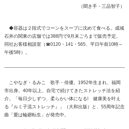
（聞き手・三品智子）
◆容器は２段式でコーンをスープに沈めて食べる。成城
石井の関東の店舗では388円で9月末ごろまで販売予定。
同社お客様相談室（☎0120・141・565、平日午前10時～
午後5時）。
こやなぎ・るみこ 歌手・俳優。1952年生まれ、福岡
市出身。40年以上、自宅で続けてきたストレッチ法を紹
介。「毎日少しずつ、柔らかい体になる! 健康美を叶え
る『ルミ子流ストレッチ』」（大和出版）と、55周年記念
曲「愛は輪廻転生」が発売中。