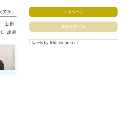
マイページ
木芳美）
宮 新御
新規会員登録
円。原則
Tweets by Mullionpresent