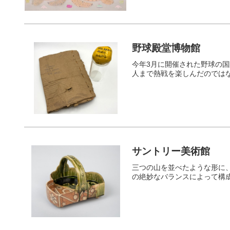
野球殿堂博物館
今年3月に開催された野球の
人まで熱戦を楽しんだのでは
サントリー美術館
三つの山を並べたような形に
の絶妙なバランスによって構