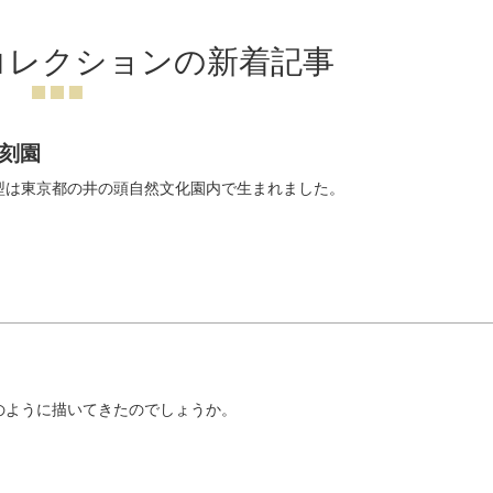
コレクションの新着記事
刻園
型は東京都の井の頭自然文化園内で生まれました。
のように描いてきたのでしょうか。