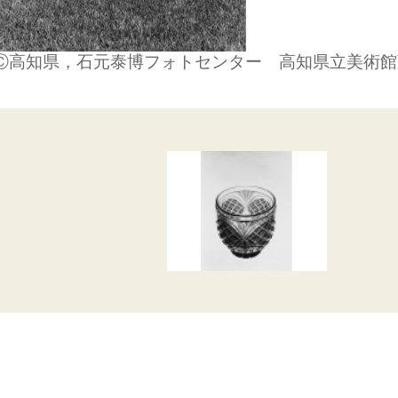
 Ⓒ高知県，石元泰博フォトセンター 高知県立美術館