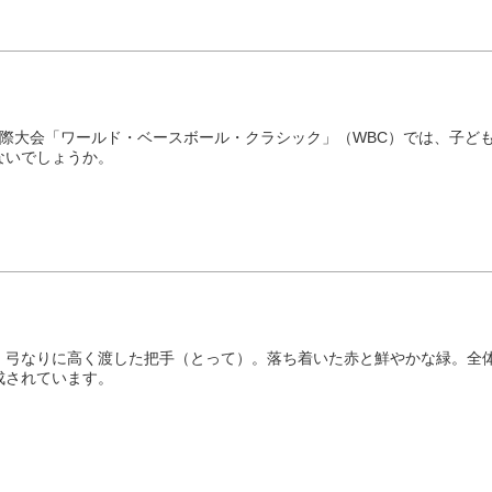
国際大会「ワールド・ベースボール・クラシック」（WBC）では、子ど
ないでしょうか。
、弓なりに高く渡した把手（とって）。落ち着いた赤と鮮やかな緑。全
成されています。