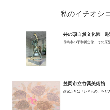
私のイチオシ
井の頭自然文化園 彫
長崎市の平和祈念像、その原
笠岡市立竹喬美術館
画家たちは「いきもの」をど