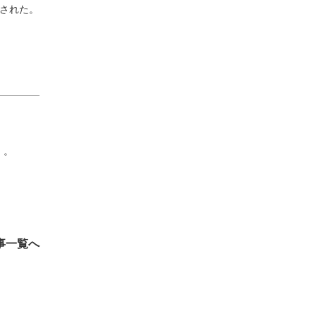
された。
）。
事一覧へ