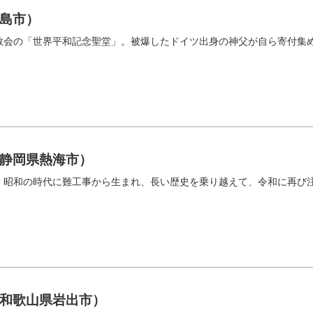
島市）
教会の「世界平和記念聖堂」。被爆したドイツ出身の神父が自ら寄付集
静岡県熱海市）
。昭和の時代に難工事から生まれ、長い歴史を乗り越えて、令和に再び
和歌山県岩出市）