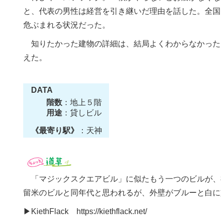
と、代表の男性は経営を引き継いだ理由を話した。全国
危ぶまれる状況だった。
知りたかった建物の詳細は、結局よくわからなかった
えた。
DATA
階数
：地上５階
用途
：貸しビル
《最寄り駅》
：天神
「マジックスクエアビル」に似たもう一つのビルが、
留米のビルと同年代と思われるが、外壁がブルーと白に
▶KiethFlack
https://kiethflack.net/