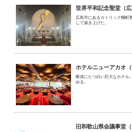
世界平和記念聖堂（広
広島市にあるカトリック幟町
して築き上げた。
ホテルニューアカオ（
断崖にたつ白い巨大なホテル
める。
旧和歌山県会議事堂（