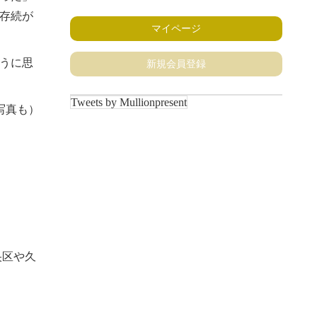
存続が
マイページ
うに思
新規会員登録
Tweets by Mullionpresent
写真も）
央区や久