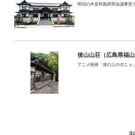
明治の木造和風府県会議事堂
後山山荘（広島県福山
アニメ映画「崖の上のポニョ