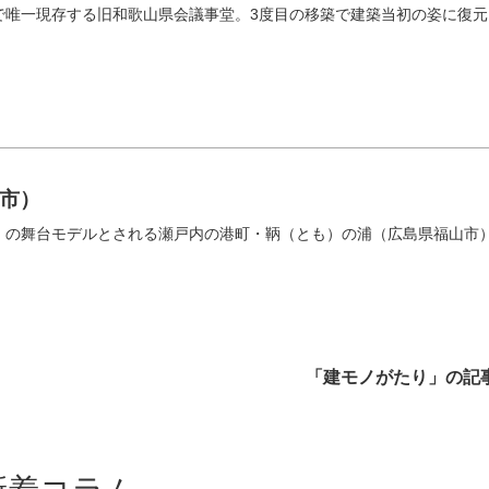
で唯一現存する旧和歌山県会議事堂。3度目の移築で建築当初の姿に復元
市）
」の舞台モデルとされる瀬戸内の港町・鞆（とも）の浦（広島県福山市
「建モノがたり」の記