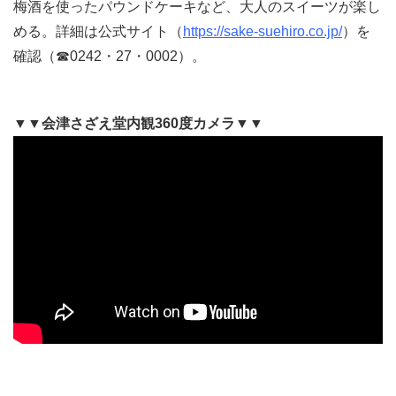
梅酒を使ったパウンドケーキなど、大人のスイーツが楽し
める。詳細は公式サイト（
https://sake-suehiro.co.jp/
）を
確認（☎0242・27・0002）。
▼▼会津さざえ堂内観360度カメラ▼▼