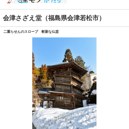
会津さざえ堂（福島県会津若松市）
二重らせんのスロープ 斬新な仏堂