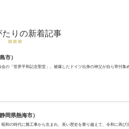
がたりの新着記事
島市）
教会の「世界平和記念聖堂」。被爆したドイツ出身の神父が自ら寄付集
静岡県熱海市）
。昭和の時代に難工事から生まれ、長い歴史を乗り越えて、令和に再び