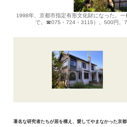
1998年、京都市指定有形文化財になった。一
で。☎075・724・3115）。500
著名な研究者たちが居を構え、愛してやまなかった京都