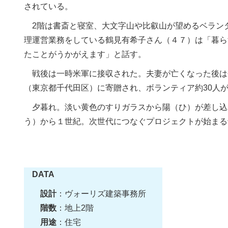
されている。
2階は書斎と寝室、大文字山や比叡山が望めるベラン
理運営業務をしている鶴見有希子さん（４７）は「暮ら
たことがうかがえます」と話す。
戦後は一時米軍に接収された。夫妻が亡くなった後は企
（東京都千代田区）に寄贈され、ボランティア約30人
夕暮れ。淡い黄色のすりガラスから陽（ひ）が差し込
う）から１世紀。次世代につなぐプロジェクトが始まる
DATA
設計
：ヴォーリズ建築事務所
階数
：地上2階
用途
：住宅