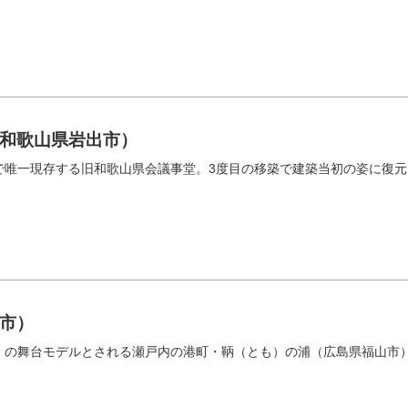
和歌山県岩出市）
で唯一現存する旧和歌山県会議事堂。3度目の移築で建築当初の姿に復元
市）
」の舞台モデルとされる瀬戸内の港町・鞆（とも）の浦（広島県福山市