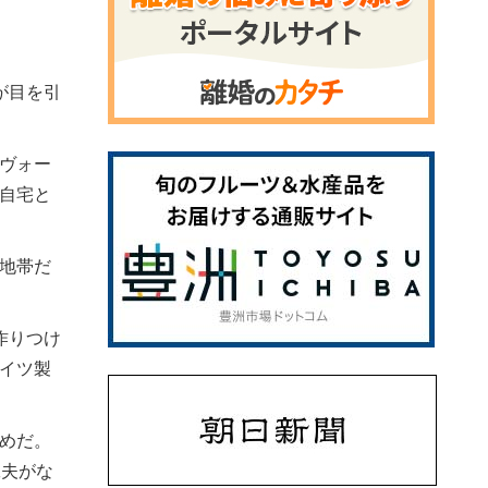
が目を引
ヴォー
自宅と
地帯だ
作りつけ
イツ製
めだ。
工夫がな