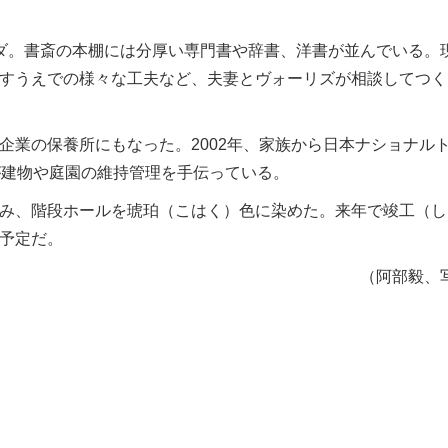
ダ。書斎の本棚には分厚い専門書や辞書、洋書が並んでいる。
すうえでの様々な工夫など、夫妻とヴォーリズが相談してつく
業の保養所にもなった。2002年、家族から日本ナショナル
が建物や庭園の維持管理を手伝っている。
み、階段ホールを琥珀（こはく）色に染めた。来年で竣工（し
予定だ。
（阿部毅、