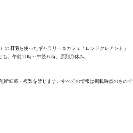
10）の旧宅を使ったギャラリー＆カフェ「ロンドクレアント」
なども。午前11時～午後５時、原則月休み。
像の無断転載・複製を禁じます。すべての情報は掲載時点のもの