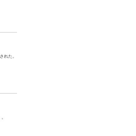
された。
）。