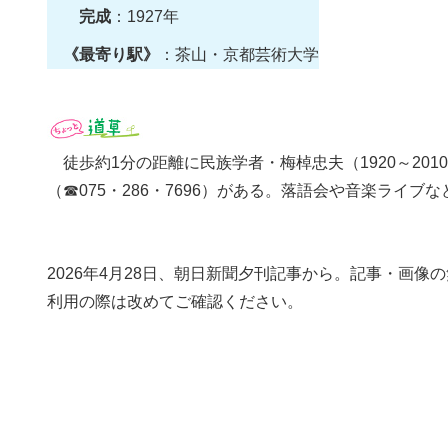
完成
：1927年
《最寄り駅》
：茶山・京都芸術大学
徒歩約1分の距離に民族学者・梅棹忠夫（1920～20
（☎075・286・7696）がある。落語会や音楽ライブ
2026年4月28日、朝日新聞夕刊記事から。記事・画
利用の際は改めてご確認ください。