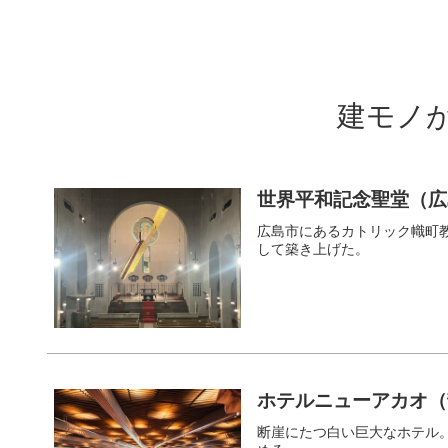
建モノ
世界平和記念聖堂（広
広島市にあるカトリック幟町
して築き上げた。
ホテルニューアカオ（
断崖にたつ白い巨大なホテル