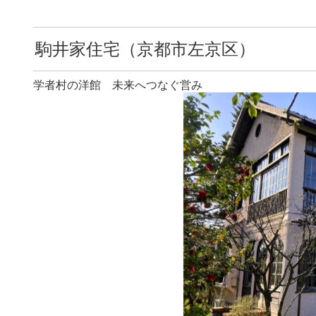
駒井家住宅（京都市左京区）
学者村の洋館 未来へつなぐ営み