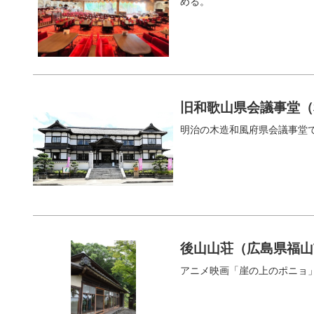
める。
旧和歌山県会議事堂（
明治の木造和風府県会議事堂
後山山荘（広島県福山
アニメ映画「崖の上のポニョ