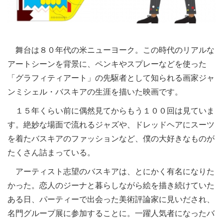
舞台は８０年代の米ニューヨーク。この時代のリアルな
アートシーンを背景に、ペンキやスプレーなどを使った
「グラフィティアート」の先駆者として知られる画家ジャ
ンミシェル・バスキアの生涯を描いた映画です。
１５年くらい前に偶然見てからもう１００回は見ていま
す。絶妙な場面で流れるジャズや、ドレッドヘアにスーツ
を着たバスキアのファッションなど、僕の大好きなものが
たくさん詰まっている。
アーティスト志望のバスキアは、とにかく有名になりた
かった。恋人のジーナと暮らしながら絵を描き続けていた
ある日、パーティーで出会った美術評論家に見いだされ、
名門グループ展に参加することに。一躍人気者になったバ