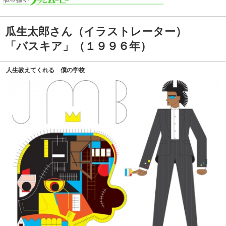
瓜生太郎さん（イラストレーター）
「バスキア」（１９９６年）
人生教えてくれる 僕の学校