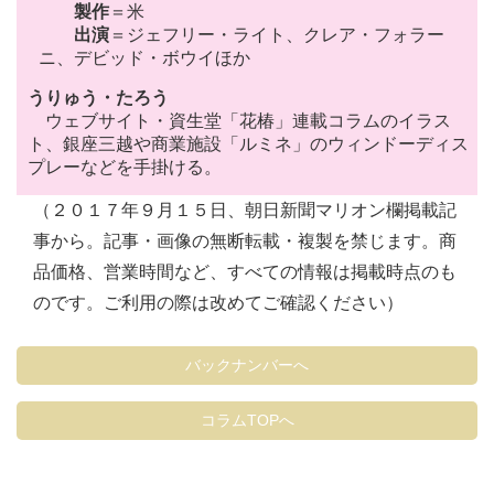
製作
＝米
出演
＝ジェフリー・ライト、クレア・フォラー
ニ、デビッド・ボウイほか
うりゅう・たろう
ウェブサイト・資生堂「花椿」連載コラムのイラス
ト、銀座三越や商業施設「ルミネ」のウィンドーディス
プレーなどを手掛ける。
（２０１７年９月１５日、朝日新聞マリオン欄掲載記
事から。記事・画像の無断転載・複製を禁じます。商
品価格、営業時間など、すべての情報は掲載時点のも
のです。ご利用の際は改めてご確認ください）
バックナンバーへ
コラムTOPへ