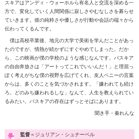
スキアはアンディ・ウォーホルら有名人と交流を深める一
方で、変化していく人間関係に寂しさやむなしさを募らせ
ていきます。彼の純粋さや優しさが行動や会話の端々から
伝わってくるんです。
僕は高校卒業後、地元の大学で美術を学んだことがあっ
たのですが、情熱が続かずにすぐやめてしまった。だか
ら、この映画が僕の学校のような感じなんです。バスキア
の自由奔放さは「アートってこれでいいんだ！」と理屈っ
ぽく考えがちな僕の視野を広げてくれ、友人ベニーの言葉
からは、多くのことを気づかされます。「嫌われても続け
ろ。どのみち嫌われるしな」なんて、人生を教えられてい
るみたい。バスキアの存在はずっとそばにあります。
聞き手・秦れんな
監督
＝ジュリアン・シュナーベル